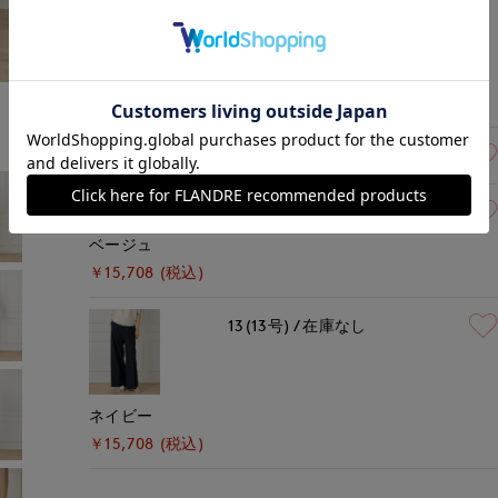
キャメル
￥15,708 (税込)
17(17号)
残りわずか
15(15号)
残りわずか
ベージュ
￥15,708 (税込)
13(13号)
在庫なし
ネイビー
￥15,708 (税込)