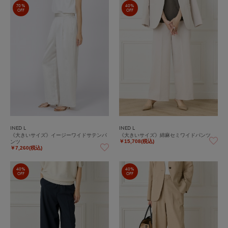
70%
40%
OFF
OFF
INED L
INED L
《大きいサイズ》イージーワイドサテンパ
《大きいサイズ》綿麻セミワイドパンツ
ンツ
￥15,708(税込)
￥7,260(税込)
40%
40%
OFF
OFF