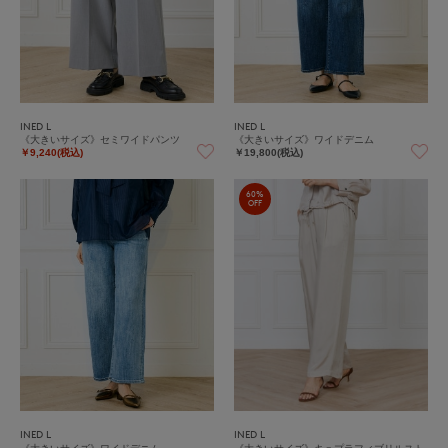
INED L
INED L
《大きいサイズ》セミワイドパンツ
《大きいサイズ》ワイドデニム
￥9,240(税込)
￥19,800(税込)
60%
OFF
INED L
INED L
《大きいサイズ》ワイドデニム
《大きいサイズ》キュプラフィブリルスト