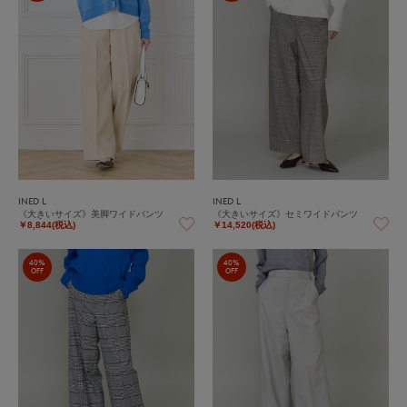
INED L
INED L
《大きいサイズ》美脚ワイドパンツ
《大きいサイズ》セミワイドパンツ
￥8,844(税込)
￥14,520(税込)
40%
40%
OFF
OFF