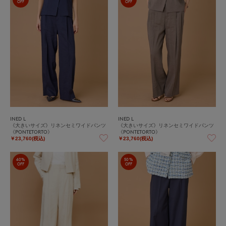
OFF
OFF
INED L
INED L
《大きいサイズ》リネンセミワイドパンツ
《大きいサイズ》リネンセミワイドパンツ
《PONTETORTO》
《PONTETORTO》
￥23,760(税込)
￥23,760(税込)
40%
50%
OFF
OFF