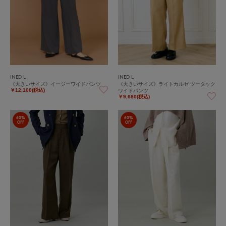
INED L
INED L
《大きいサイズ》イージーワイドパンツ
《大きいサイズ》ライトカルゼ ツータック
ワイドパンツ
￥12,100(税込)
￥9,680(税込)
60%
60%
OFF
OFF