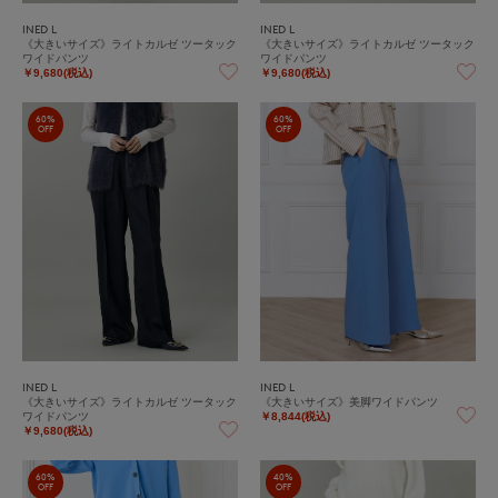
INED L
INED L
《大きいサイズ》ライトカルゼ ツータック
《大きいサイズ》ライトカルゼ ツータック
ワイドパンツ
ワイドパンツ
￥9,680(税込)
￥9,680(税込)
60%
60%
OFF
OFF
INED L
INED L
《大きいサイズ》ライトカルゼ ツータック
《大きいサイズ》美脚ワイドパンツ
ワイドパンツ
￥8,844(税込)
￥9,680(税込)
60%
40%
OFF
OFF