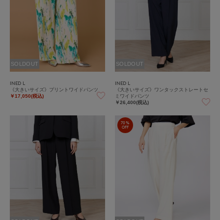
SOLDOUT
SOLDOUT
INED L
INED L
《大きいサイズ》プリントワイドパンツ
《大きいサイズ》ワンタックストレートセ
ミワイドパンツ
￥17,050(税込)
￥26,400(税込)
70%
OFF