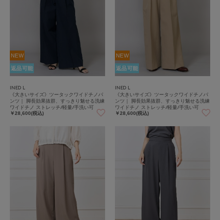
NEW
NEW
返品可能
返品可能
INED L
INED L
《大きいサイズ》ツータックワイドチノパ
《大きいサイズ》ツータックワイドチノパ
ンツ｜ 脚長効果抜群、すっきり魅せる洗練
ンツ｜ 脚長効果抜群、すっきり魅せる洗練
ワイドチノ ストレッチ/軽量/手洗い可
ワイドチノ ストレッチ/軽量/手洗い可
￥28,600(税込)
￥28,600(税込)