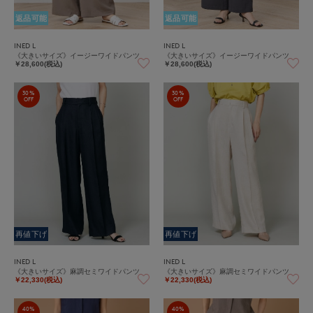
返品可能
返品可能
INED L
INED L
《大きいサイズ》イージーワイドパンツ
《大きいサイズ》イージーワイドパンツ
￥28,600(税込)
￥28,600(税込)
30%
30%
OFF
OFF
再値下げ
再値下げ
INED L
INED L
《大きいサイズ》麻調セミワイドパンツ
《大きいサイズ》麻調セミワイドパンツ
￥22,330(税込)
￥22,330(税込)
40%
40%