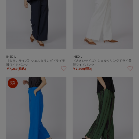
INED L
INED L
《大きいサイズ》シェルタリングドライ美
《大きいサイズ》シェルタリングドライ美
脚ワイドパンツ
脚ワイドパンツ
￥7,260(税込)
￥7,260(税込)
70%
OFF