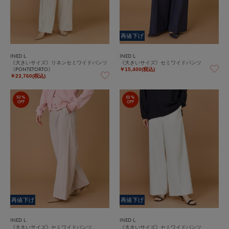
再値下げ
INED L
INED L
《大きいサイズ》リネンセミワイドパンツ
《大きいサイズ》セミワイドパンツ
《PONTETORTO》
￥15,400(税込)
￥23,760(税込)
50%
50%
OFF
OFF
再値下げ
再値下げ
INED L
INED L
《大きいサイズ》セミワイドパンツ
《大きいサイズ》セミワイドパンツ