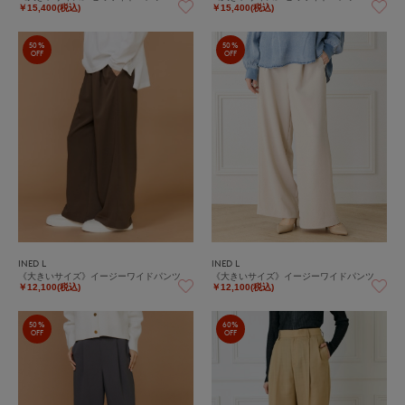
￥15,400(税込)
￥15,400(税込)
50%
50%
OFF
OFF
INED L
INED L
《大きいサイズ》イージーワイドパンツ
《大きいサイズ》イージーワイドパンツ
￥12,100(税込)
￥12,100(税込)
50%
60%
OFF
OFF