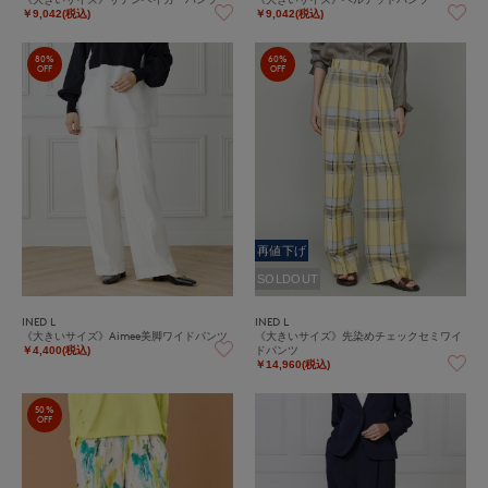
￥9,042(税込)
￥9,042(税込)
80%
60%
OFF
OFF
再値下げ
SOLDOUT
INED L
INED L
《大きいサイズ》Aimee美脚ワイドパンツ
《大きいサイズ》先染めチェックセミワイ
ドパンツ
￥4,400(税込)
￥14,960(税込)
50%
OFF