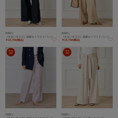
INED L
INED L
《大きいサイズ》綿麻セミワイドパンツ
《大きいサイズ》綿麻セミワイドパンツ
￥15,708(税込)
￥15,708(税込)
70%
70%
OFF
OFF
INED L
INED L
《大きいサイズ》サテンベイカーパンツ
《大きいサイズ》ベルテッドパンツ