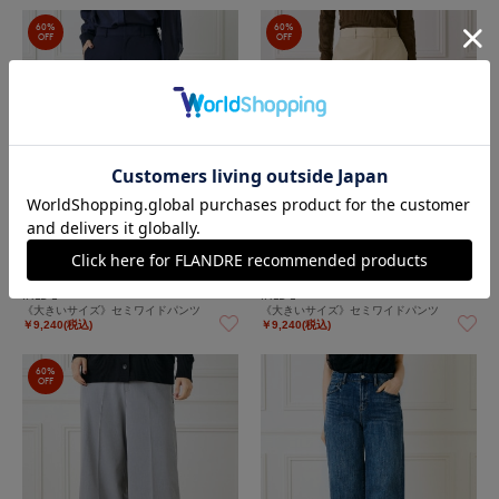
60%
60%
OFF
OFF
INED L
INED L
《大きいサイズ》セミワイドパンツ
《大きいサイズ》セミワイドパンツ
￥9,240(税込)
￥9,240(税込)
60%
OFF