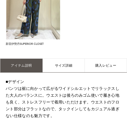
新宿伊勢丹SUPERIOR CLOSET
アイテム説明
サイズ詳細
購入レビュー
■デザイン
パンツは裾に向かって広がるワイドシルエットでリラックスし
た大人のバランスに。ウエストは後ろのみゴム使いで履き心地
も良く、ストレスフリーで着用いただけます。ウエストのフロ
ント部分はフラットなので、タックインしてもカジュアル過ぎ
ない仕様なのも魅力です。