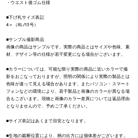
・ウエスト後ゴム仕様
■下げ札サイズ表記
4＝（XL/13号）
■サンプル撮影商品
画像の商品はサンプルです。実際の商品とはサイズや色味、素
材、デザイン等の仕様が若干変更になる場合がございます。
■カラーについては、可能な限り実際の商品に近いカラーで撮
影をおこなっておりますが、照明の関係により実際の製品とは
色味が違って見える場合があります。またパソコン・スマート
フォンなどの環境により、若干製品と画像のカラーが異なる場
合もございます。現物と画像のカラー差異については返品理由
となりませんので、予めご了承ください。
■サイズ表記はあくまで目安となります。
■生地の裁断位置により、柄の出方には個体差がございます。