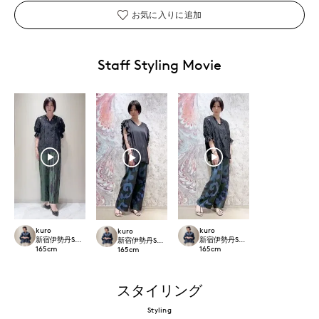
お気に入りに追加
Staff Styling Movie
kuro
kuro
kuro
新宿伊勢丹SUPERIOR CLOSET
新宿伊勢丹SUPERIOR CLOSET
新宿伊勢丹SUPERIOR CLOSET
165
cm
165
cm
165
cm
スタイリング
Styling