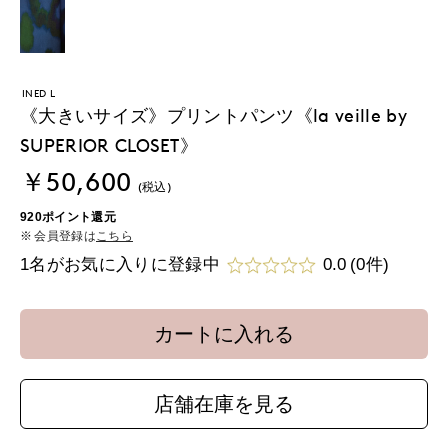
INED L
《大きいサイズ》プリントパンツ《la veille by
SUPERIOR CLOSET》
￥50,600
(税込)
920ポイント還元
会員登録は
こちら
1名がお気に入りに登録中
0.0
(0件)
カートに入れる
店舗在庫を見る