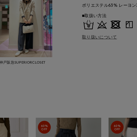
ポリエステル63% レーヨン
■取扱い方法
取り扱いについて
神戸阪急SUPERIORCLOSET
60%
60%
OFF
OFF