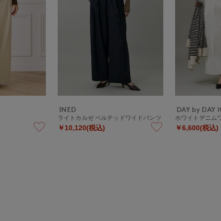
INED
DAY by DAY It
ライトカルゼ ベルテッドワイドパンツ
ホワイトデニム
￥10,120(税込)
￥6,600(税込)