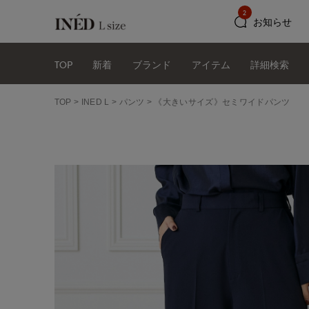
2
お知らせ
TOP
新着
ブランド
アイテム
詳細検索
TOP
INED L
パンツ
《大きいサイズ》セミワイドパンツ