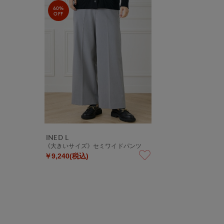
60%
OFF
INED L
《大きいサイズ》セミワイドパンツ
￥9,240(税込)