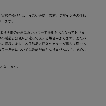
。実際の商品とはサイズや色味、素材、デザイン等の仕様
ざいます。
な限り実際の商品に近いカラーで撮影をおこなっておりま
際の製品とは色味が違って見える場合があります。またパ
どの環境により、若干製品と画像のカラーが異なる場合も
カラー差異については返品理由となりませんので、予めご
安となります。