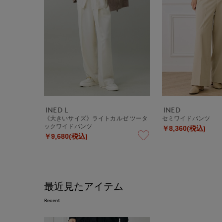
INED L
INED
《大きいサイズ》ライトカルゼ ツータ
セミワイドパンツ
ックワイドパンツ
￥8,360(税込)
￥9,680(税込)
最近見たアイテム
Recent