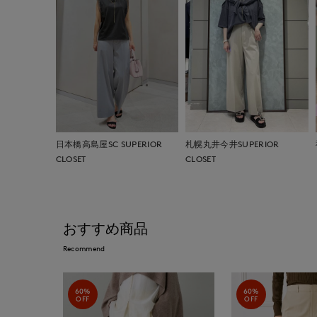
日本橋高島屋SC SUPERIOR
札幌丸井今井SUPERIOR
CLOSET
CLOSET
おすすめ商品
Recommend
60%
60%
OFF
OFF