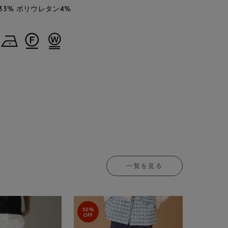
33% ポリウレタン4%
一覧を見る
50%
OFF