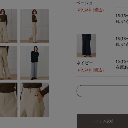
ベージュ
￥9,240 (税込)
15(15
残り1
13(13
残り1
15(15
ネイビー
在庫
￥9,240 (税込)
アイテム説明