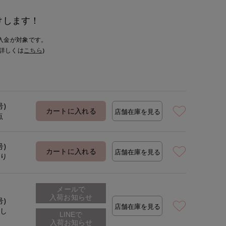
けします！
入金が対象です。
詳しくは
こちら
)
号)
カートに入れる
店舗在庫を見る
点
号)
カートに入れる
店舗在庫を見る
あり
メールで
入荷お知らせ
号)
店舗在庫を見る
なし