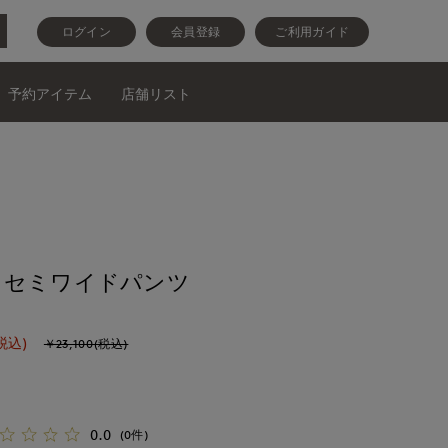
ログイン
会員登録
ご利用ガイド
予約アイテム
店舗リスト
》セミワイドパンツ
税込)
￥23,100(税込)
0.0
(0件)