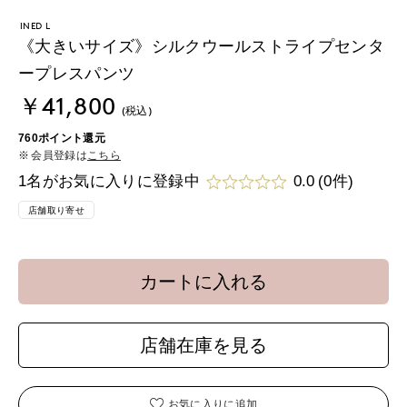
INED L
《大きいサイズ》シルクウールストライプセンタ
ープレスパンツ
￥41,800
(税込)
760ポイント還元
会員登録は
こちら
1名がお気に入りに登録中
0.0
(0件)
店舗取り寄せ
カートに入れる
店舗在庫を見る
お気に入りに追加