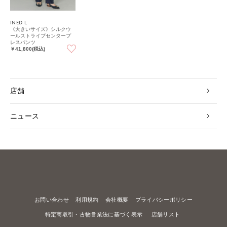
INED L
《大きいサイズ》シルクウ
ールストライプセンタープ
レスパンツ
￥41,800(税込)
店舗
ニュース
お問い合わせ
利用規約
会社概要
プライバシーポリシー
特定商取引・古物営業法に基づく表示
店舗リスト