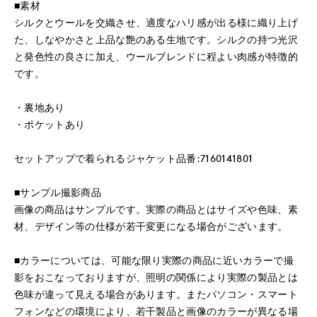
■素材
シルクとウールを交織させ、適度なハリ感が出る様に織り上げ
た、しなやかさと上品な艶のある生地です。シルクの持つ光沢
と発色性の良さに加え、ウールブレンドに程よい肉感が特徴的
です。
・裏地あり
・ポケットあり
セットアップで着られるジャケット品番:7160141801
■サンプル撮影商品
画像の商品はサンプルです。実際の商品とはサイズや色味、素
材、デザイン等の仕様が若干変更になる場合がございます。
■カラーについては、可能な限り実際の商品に近いカラーで撮
影をおこなっておりますが、照明の関係により実際の製品とは
色味が違って見える場合があります。またパソコン・スマート
フォンなどの環境により、若干製品と画像のカラーが異なる場