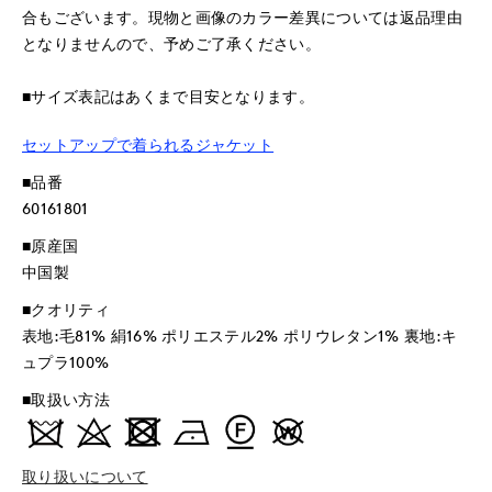
合もございます。現物と画像のカラー差異については返品理由
となりませんので、予めご了承ください。
■サイズ表記はあくまで目安となります。
セットアップで着られるジャケット
■品番
60161801
■原産国
中国製
■クオリティ
表地:毛81% 絹16% ポリエステル2% ポリウレタン1% 裏地:キ
ュプラ100%
■取扱い方法
取り扱いについて