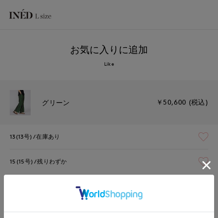
お気に入りに追加
Like
￥50,600 (税込)
グリーン
13(13号)
在庫あり
15(15号)
残りわずか