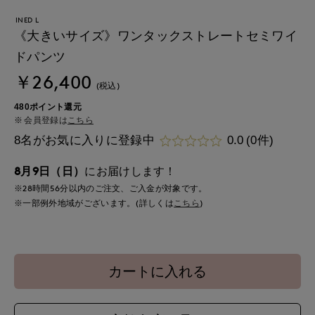
INED L
《大きいサイズ》ワンタックストレートセミワイ
ドパンツ
￥26,400
(税込)
480ポイント還元
会員登録は
こちら
8名がお気に入りに登録中
0.0
(0件)
8月9日（日）
にお届けします！
※28時間
56分
以内
のご注文、ご入金が対象です。
※一部例外地域がございます。(詳しくは
こちら
)
カートに入れる