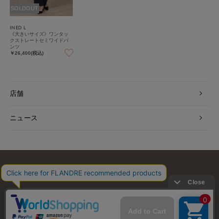
SOLDOUT
INED L
《大きいサイズ》ワンタッ
クストレートセミワイドパ
ンツ
￥26,400(税込)
店舗
ニュース
お問い合わせ
利用規約
会社概要
プライバシーポリシー
特定商取引・古物営業法に基づく表示
店舗リスト