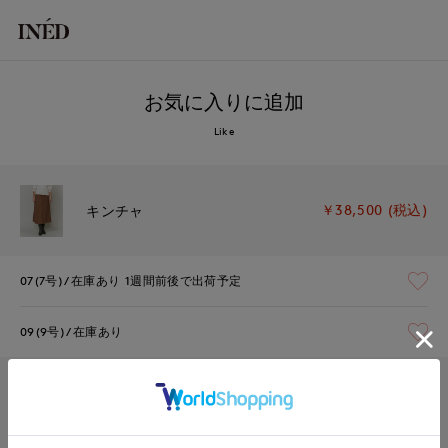
お気に入りに追加
Like
￥38,500 (税込)
キンチャ
07(7号)
在庫あり
1週間前後で出荷予定
09(9号)
在庫あり
￥38,500 (税込)
ネイビー