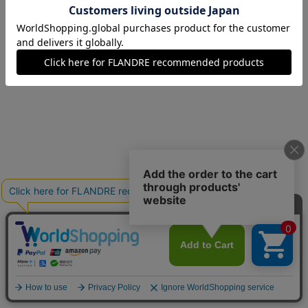
07(7号)
在庫なし
09(9号)
在庫あり