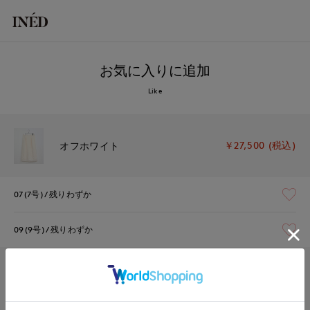
お気に入りに追加
Like
￥27,500 (税込)
オフホワイト
07(7号)
残りわずか
09(9号)
残りわずか
￥27,500 (税込)
ネイビー