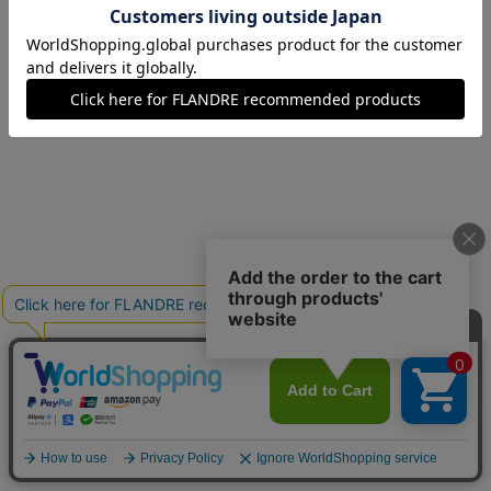
07(7号)
残りわずか
09(9号)
残りわずか