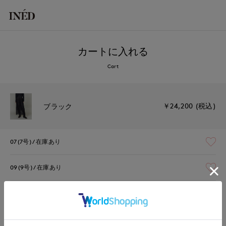
カートに入れる
Cart
￥24,200 (税込)
ブラック
07(7号)
在庫あり
09(9号)
在庫あり
11(11号)
残りわずか