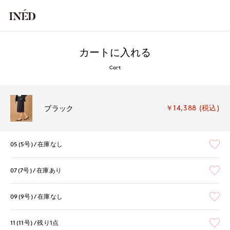
カートに入れる
Cart
￥14,388 (税込)
ブラック
05(5号)
在庫なし
07(7号)
在庫あり
09(9号)
在庫なし
11(11号)
残り1点