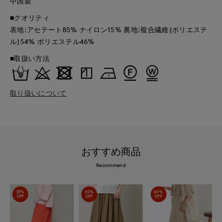
中国製
■クオリティ
表地:アセテート85% ナイロン15% 裏地:複合繊維(ポリエステ
ル)54% ポリエステル46%
■取扱い方法
取り扱いについて
おすすめ商品
Recommend
33%
60%
60%
OFF
OFF
OFF