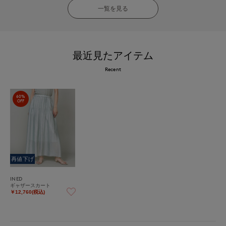
一覧を見る
最近見たアイテム
Recent
60%
OFF
再値下げ
INED
ギャザースカート
￥12,760(税込)