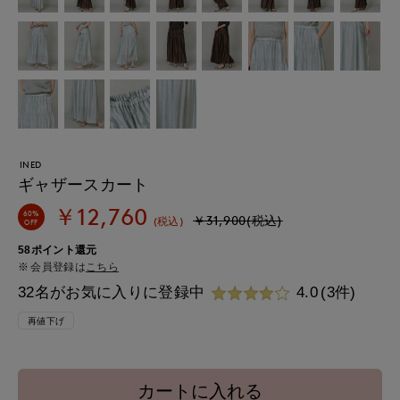
INED
ギャザースカート
￥12,760
60%
￥31,900(税込)
(税込)
OFF
58ポイント還元
会員登録は
こちら
32名がお気に入りに登録中
4.0
(3件)
再値下げ
カートに入れる