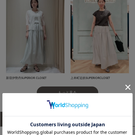
新宿伊勢丹SUPERIOR CLOSET
上本町近鉄SUPERIORCLOSET
もっと見る
アイテム説明
サイズ詳細
購入レビュー