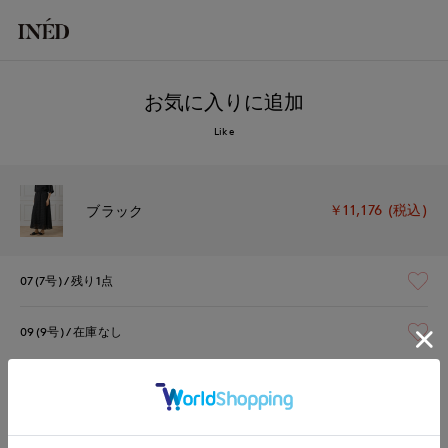
お気に入りに追加
Like
￥11,176 (税込)
ブラック
07(7号)
残り1点
09(9号)
在庫なし