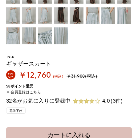
INED
ギャザースカート
￥12,760
60%
￥31,900(税込)
(税込)
OFF
58ポイント還元
会員登録は
こちら
32名がお気に入りに登録中
4.0
(3件)
再値下げ
カートに入れる