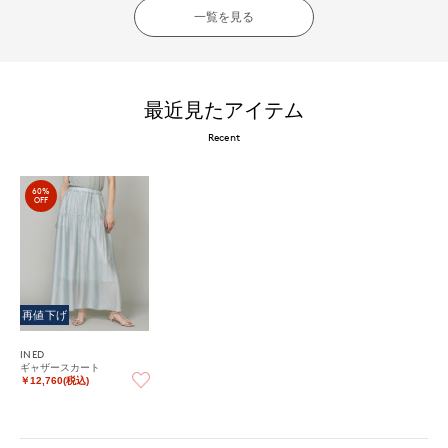
一覧を見る
最近見たアイテム
Recent
60%
OFF
再値下げ
INED
ギャザースカート
￥12,760(税込)