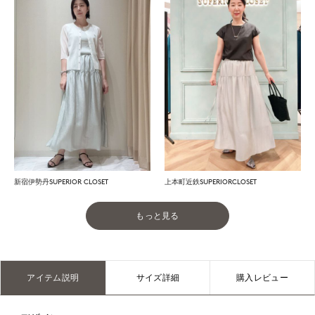
新宿伊勢丹SUPERIOR CLOSET
上本町近鉄SUPERIORCLOSET
もっと見る
アイテム説明
サイズ詳細
購入レビュー