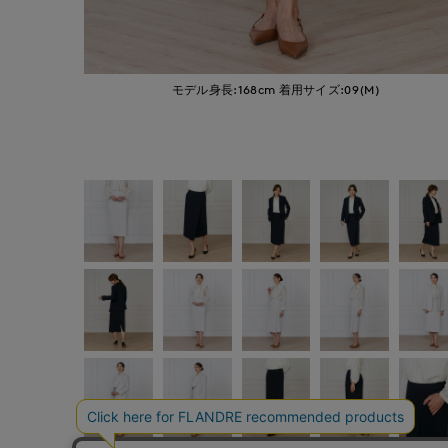
モデル身長:168cm
着用サイズ:09(M)