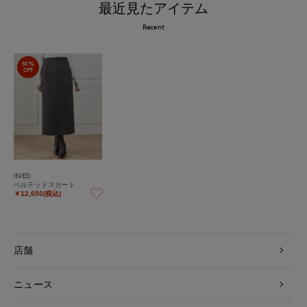
最近見たアイテム
Recent
50%
OFF
INED
ベルテッドスカート
￥12,650(税込)
店舗
ニュース