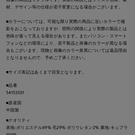
材、デザイン等の仕様が若干変更になる場合がございます。
■カラーについては、可能な限り実際の商品に近いカラーで撮
影をおこなっておりますが、照明の関係により実際の製品とは
色味が違って見える場合があります。またパソコン・スマート
フォンなどの環境により、若干製品と画像のカラーが異なる場
合もございます。現物と画像のカラー差異については返品理由
となりませんので、予めご了承ください。
■サイズ表記はあくまで目安となります。
■品番
54152021
■原産国
中国製
■クオリティ
表地:ポリエステル69% 毛29% ポリウレタン2% 裏地:キュプラ
100%