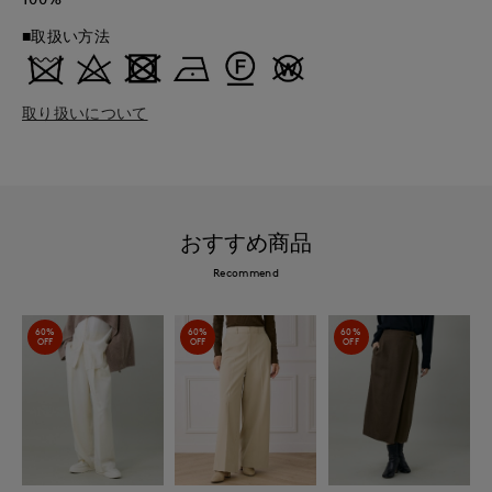
■取扱い方法
取り扱いについて
おすすめ商品
Recommend
60%
60%
60%
OFF
OFF
OFF