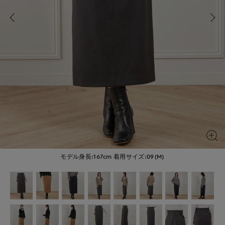
モデル身長:167cm
着用サイズ:09(M)