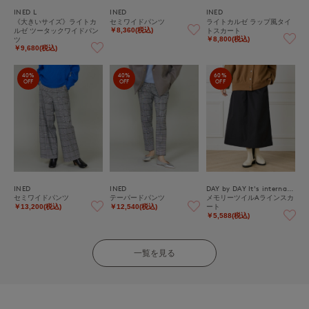
INED L
INED
INED
《大きいサイズ》ライトカ
セミワイドパンツ
ライトカルゼ ラップ風タイ
ルゼ ツータックワイドパン
トスカート
￥8,360(税込)
ツ
￥8,800(税込)
￥9,680(税込)
40%
40%
60%
OFF
OFF
OFF
INED
INED
DAY by DAY It's international
セミワイドパンツ
テーパードパンツ
メモリーツイルAラインスカ
ート
￥13,200(税込)
￥12,540(税込)
￥5,588(税込)
一覧を見る