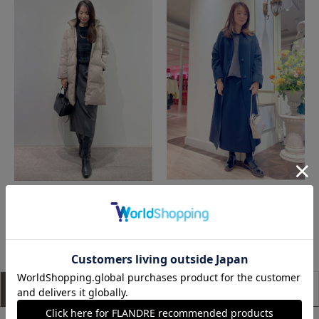
広島三越SUPERIORCLOSET
神戸阪急SUPERIORCLOSET
もっと見る
アイテム説明
サイズ詳細
購入レビュー