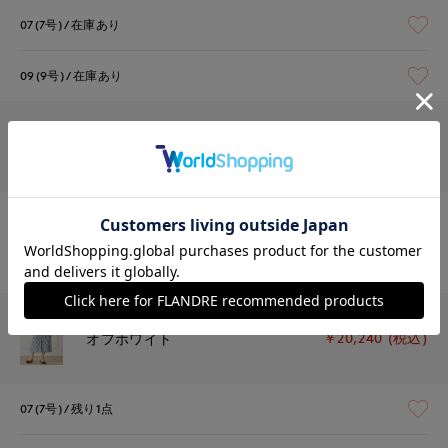
07(7号)
在庫あり
09(9号)
在庫あり
￥20,240 (税込)
ブラック
07(7号)
残り1点
09(9号)
残りわずか
￥20,240 (税込)
オフホワイト
07(7号)
残り1点