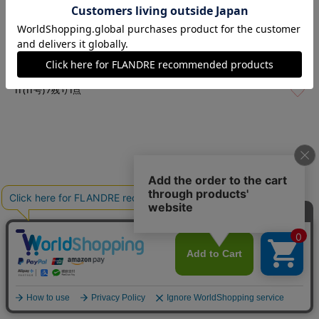
09(9号)
在庫なし
07(7号)
在庫あり
11(11号)
残り1点