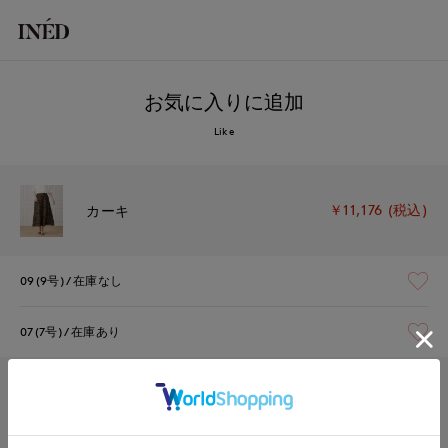
お気に入りに追加
Like
￥11,176 (税込)
カーキ
09(9号)
在庫なし
07(7号)
在庫あり
￥11,176 (税込)
オフホワイト