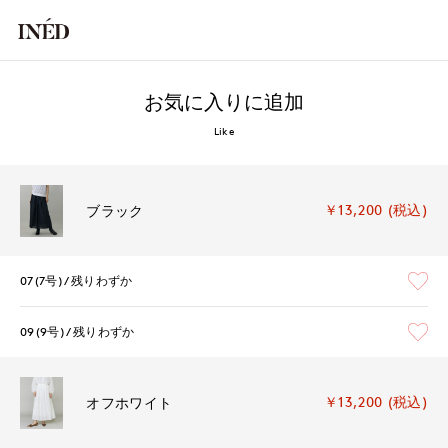
お気に入りに追加
Like
￥13,200 (税込)
ブラック
07(7号)
残りわずか
09(9号)
残りわずか
￥13,200 (税込)
オフホワイト