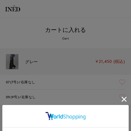
カートに入れる
Cart
￥21,450 (税込)
グレー
07(7号)
在庫なし
09(9号)
在庫なし
￥21,450 (税込)
ブルーグレー