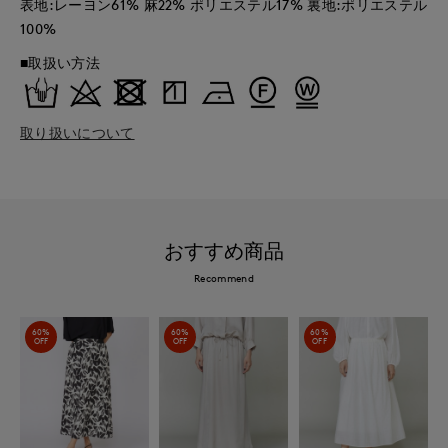
表地:レーヨン61% 麻22% ポリエステル17% 裏地:ポリエステル
100%
■取扱い方法
取り扱いについて
おすすめ商品
Recommend
60%
60%
60%
OFF
OFF
OFF