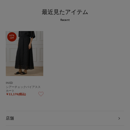
最近見たアイテム
Recent
60%
OFF
INED
シアーチェックバイアスス
カート
￥11,176(税込)
店舗