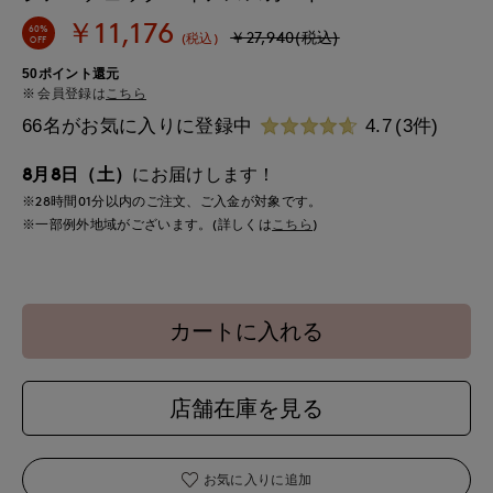
￥11,176
60%
￥27,940(税込)
(税込)
OFF
50ポイント還元
会員登録は
こちら
66名がお気に入りに登録中
4.7
(3件)
8月8日（土）
にお届けします！
※28時間
01分
以内
のご注文、ご入金が対象です。
※一部例外地域がございます。(詳しくは
こちら
)
カートに入れる
店舗在庫を見る
お気に入りに追加