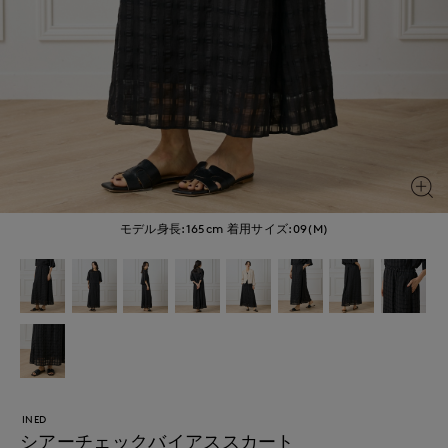
モデル身長:165cm
着用サイズ:09(M)
INED
シアーチェックバイアススカート