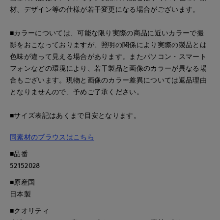
材、デザイン等の仕様が若干変更になる場合がございます。
■カラーについては、可能な限り実際の商品に近いカラーで撮
影をおこなっておりますが、照明の関係により実際の製品とは
色味が違って見える場合があります。またパソコン・スマート
フォンなどの環境により、若干製品と画像のカラーが異なる場
合もございます。現物と画像のカラー差異については返品理由
となりませんので、予めご了承ください。
■サイズ表記はあくまで目安となります。
同素材のブラウスはこちら
■品番
52152028
■原産国
日本製
■クオリティ