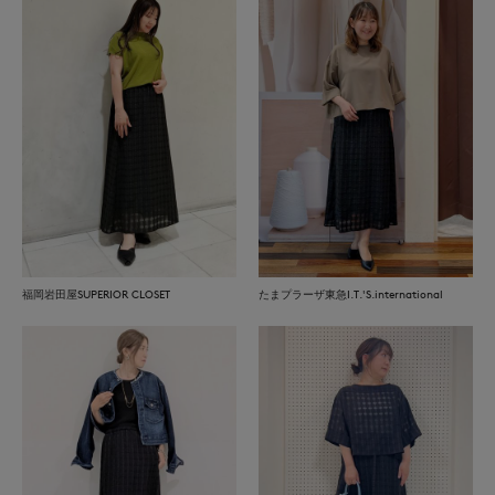
福岡岩田屋SUPERIOR CLOSET
たまプラーザ東急I.T.'S.international