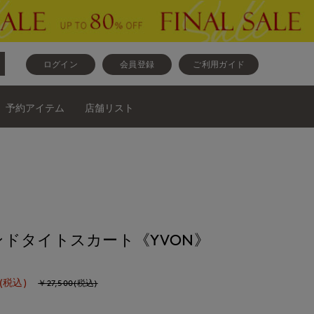
ログイン
会員登録
ご利用ガイド
予約アイテム
店舗リスト
ドタイトスカート《YVON》
(税込)
￥27,500(税込)