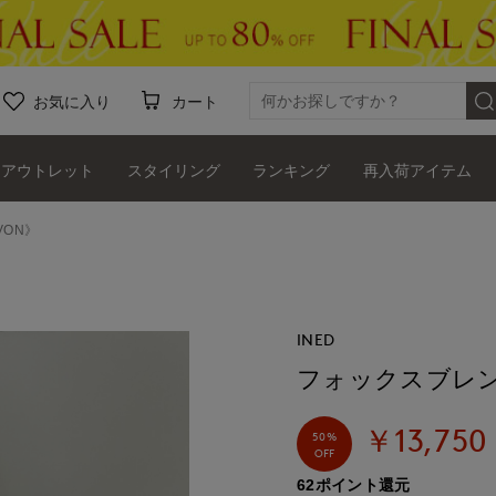
お気に入り
カート
アウトレット
スタイリング
ランキング
再入荷アイテム
ON》
INED
フォックスブレン
￥13,750
50%
OFF
62ポイント還元