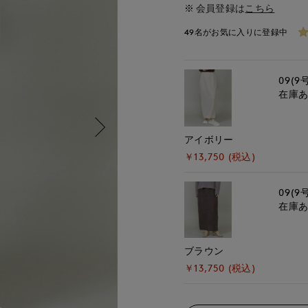
会員登録は
こちら
49名がお気に入りに登録中
09(9
在庫
アイボリー
￥13,750 (税込)
09(9
在庫
ブラウン
￥13,750 (税込)