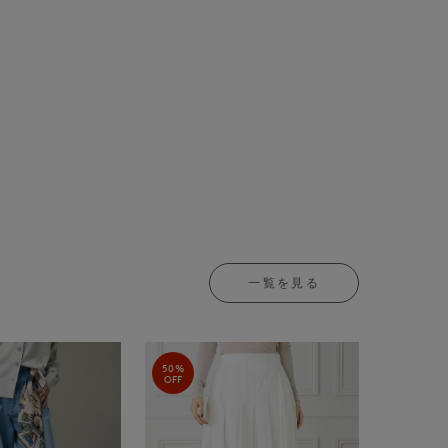
一覧を見る
50%
OFF