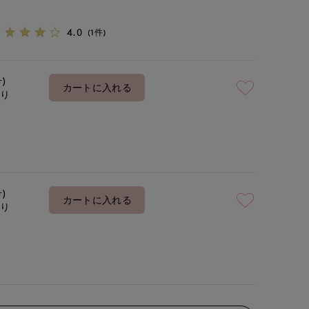
4.0
(1件)
号)
カートに入れる
あり
号)
カートに入れる
あり