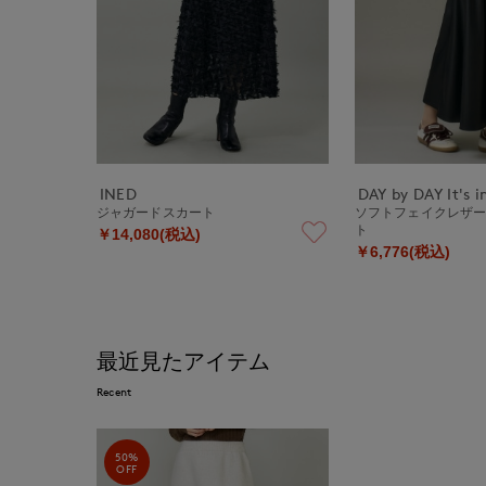
INED
DAY by DAY It's i
ジャガードスカート
ソフトフェイクレザ
ト
￥14,080(税込)
￥6,776(税込)
最近見たアイテム
Recent
50%
OFF