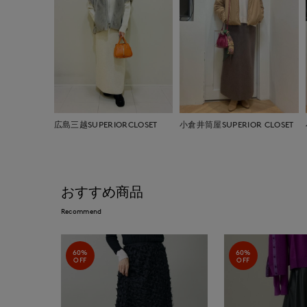
広島三越SUPERIORCLOSET
小倉井筒屋SUPERIOR CLOSET
おすすめ商品
Recommend
60%
60%
OFF
OFF