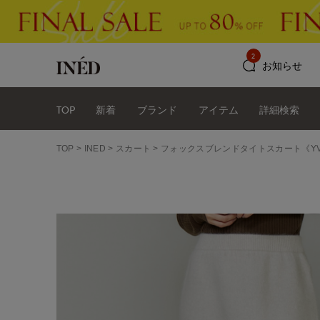
2
お知らせ
TOP
新着
ブランド
アイテム
詳細検索
TOP
INED
スカート
フォックスブレンドタイトスカート《YV