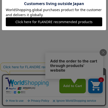
07(7号)
在庫あり
09(9号)
在庫あり