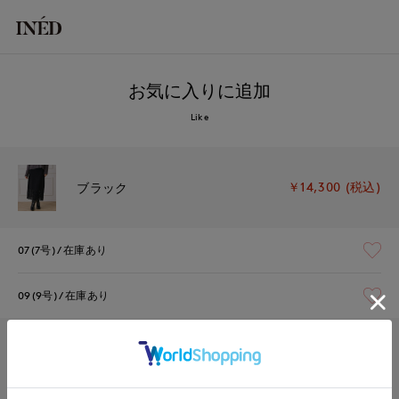
お気に入りに追加
Like
￥14,300 (税込)
ブラック
07(7号)
在庫あり
09(9号)
在庫あり
￥14,300 (税込)
チャコールグレー