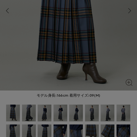
モデル身長:166cm
着用サイズ:09(M)