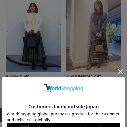
鹿児島山形屋INED
神戸阪急SUPERIORCLOSET
もっと見る
アイテム説明
サイズ詳細
購入レビュー