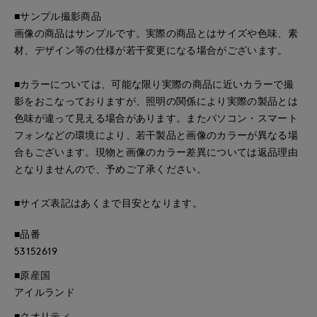
■サンプル撮影商品
画像の商品はサンプルです。実際の商品とはサイズや色味、素
材、デザイン等の仕様が若干変更になる場合がございます。
■カラーについては、可能な限り実際の商品に近いカラーで撮
影をおこなっておりますが、照明の関係により実際の製品とは
色味が違って見える場合があります。またパソコン・スマート
フォンなどの環境により、若干製品と画像のカラーが異なる場
合もございます。現物と画像のカラー差異については返品理由
となりませんので、予めご了承ください。
■サイズ表記はあくまで目安となります。
■品番
53152619
■原産国
アイルランド
■クオリティ