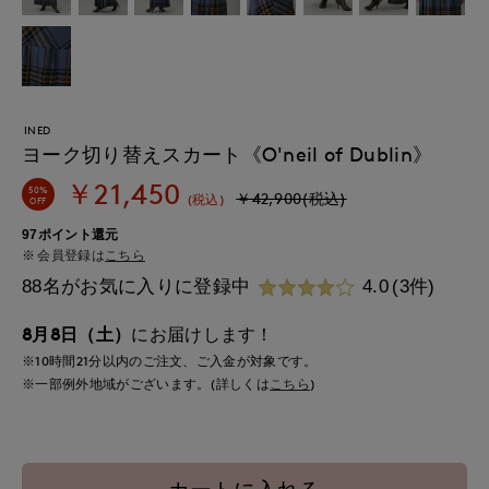
INED
ヨーク切り替えスカート《O'neil of Dublin》
￥21,450
50%
￥42,900(税込)
(税込)
OFF
97ポイント還元
会員登録は
こちら
88名がお気に入りに登録中
4.0
(3件)
8月8日（土）
にお届けします！
※10時間
21分
以内
のご注文、ご入金が対象です。
※一部例外地域がございます。(詳しくは
こちら
)