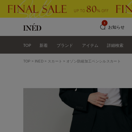
3
お知らせ
TOP
新着
ブランド
アイテム
詳細検索
TOP
INED
スカート
オゾン防縮加工ペンシルスカート