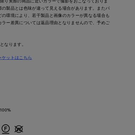
な限り実際の商品に近いカラーで撮影をおこなっておりま
際の製品とは色味が違って見える場合があります。またパ
どの環境により、若干製品と画像のカラーが異なる場合も
カラー差異については返品理由となりませんので、予めご
安となります。
ャケットはこちら
100%