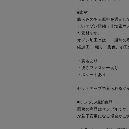
■素材
膨らみのある原料を選定し
しいオゾン防縮（非塩素ウ
た素材です。
オゾン加工とは・・通常の
縮加工 。織り、染色、加
・裏地あり
・後ろファスナーあり
・ポケットあり
セットアップで着られるジャケッ
■サンプル撮影商品
画像の商品はサンプルです
が若干変更になる場合がご