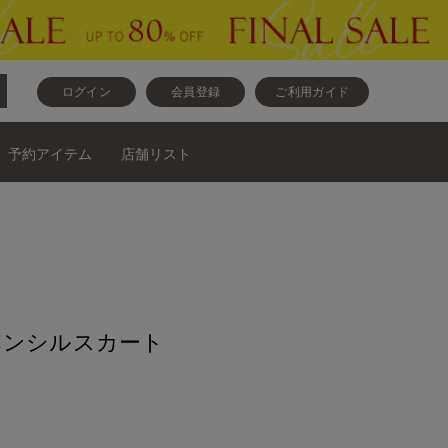
ログイン
会員登録
ご利用ガイド
予約アイテム
店舗リスト
ペンシルスカート