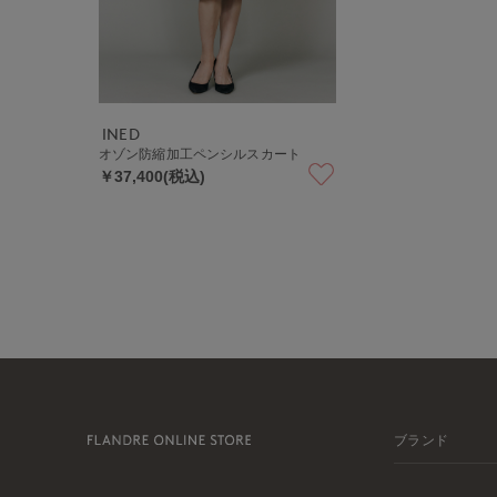
INED
オゾン防縮加工ペンシルスカート
￥37,400(税込)
ブランド