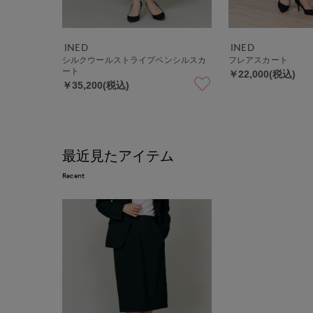
INED
INED
シルクウールストライプペンシルスカ
フレアスカート
ート
￥22,000(税込)
￥35,200(税込)
最近見たアイテム
Recent