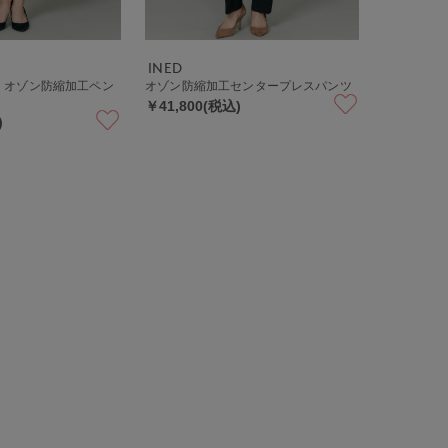
INED
》オゾン防縮加工ペン
オゾン防縮加工センタープレスパンツ
￥41,800(税込)
)