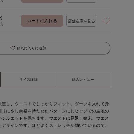
号)
カートに入れる
店舗在庫を見る
あり
お気に入りに追加
サイズ詳細
購入レビュー
設定し、ウエストでしっかりフィット。ダーツを入れて身
回りに少し余裕を持たせたパターンにしヒップでの生地の
いシルエットを保ちます。ウエストは見返し始末。ウエス
たデザインです。ほどよくストレッチが効いているので、