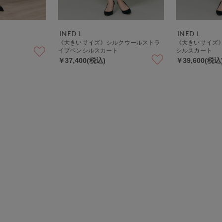
INED L
INED L
《大きいサイズ》シルクウールストラ
《大きいサイズ
イプペンシルスカート
シルスカート
￥37,400(税込)
￥39,600(税込