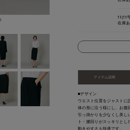
11(11
)
在庫
アイテム説明
■デザイン
ウエスト位置をジャストに
体の形に沿う様にし、お腹
引っ掛かりを少なくし美し
ト・腰回りがスッキリとし
動きやすさも快適です。