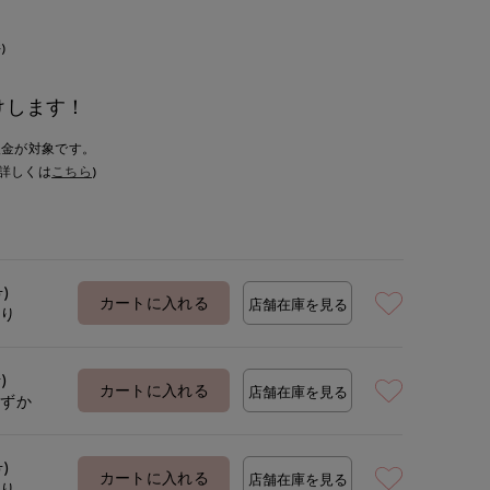
)
けします！
入金が対象です。
詳しくは
こちら
)
号)
カートに入れる
店舗在庫を見る
あり
)
カートに入れる
店舗在庫を見る
わずか
号)
カートに入れる
店舗在庫を見る
あり