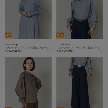
NEW
NEW
7-IDconcept.
7-IDconcept.
《大きいサイズ》パネル切替ワンピース
《大きいサイズ》パネル切り替えシャツ
￥39,600(税込)
￥28,600(税込)