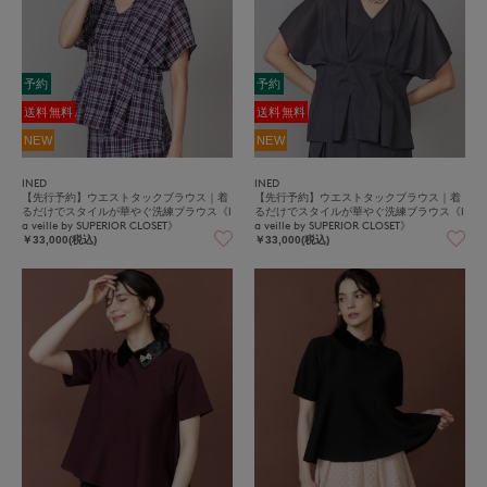
予約
予約
送料無料
送料無料
NEW
NEW
INED
INED
【先行予約】ウエストタックブラウス｜着
【先行予約】ウエストタックブラウス｜着
るだけでスタイルが華やぐ洗練ブラウス《l
るだけでスタイルが華やぐ洗練ブラウス《l
a veille by SUPERIOR CLOSET》
a veille by SUPERIOR CLOSET》
￥33,000(税込)
￥33,000(税込)