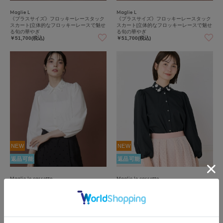
Maglie L
Maglie L
《プラスサイズ》フロッキーレースタック
《プラスサイズ》フロッキーレースタック
スカート|立体的なフロッキーレースで魅せ
スカート|立体的なフロッキーレースで魅せ
る旬の華やぎ
る旬の華やぎ
￥51,700(税込)
￥51,700(税込)
NEW
NEW
返品可能
返品可能
Maglie le cassetto
Maglie le cassetto
フラワービジューブラウス|今年らしい衿と
フラワービジューブラウス|今年らしい衿と
ビジューで魅せる顔映え
ビジューで魅せる顔映え
￥33,000(税込)
￥33,000(税込)