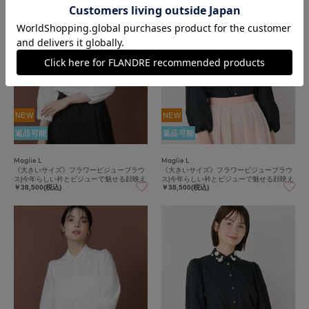
NEW
NEW
返品可能
返品可能
Maglie L
Maglie L
《大きいサイズ》フラワービジューブラウ
《大きいサイズ》フラワービジューブラウ
ス|今年らしい衿とビジューで魅せる顔映え
ス|今年らしい衿とビジューで魅せる顔映え
￥38,500(税込)
￥38,500(税込)