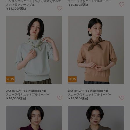
アンサンブルニット｜品よく細見えする大
スカーフ付きニットプルオーバー
人の上質アンサンブル
￥16,500(税込)
￥14,300(税込)
NEW
NEW
DAY by DAY It's international
DAY by DAY It's international
スカーフ付きニットプルオーバー
スカーフ付きニットプルオーバー
￥16,500(税込)
￥16,500(税込)