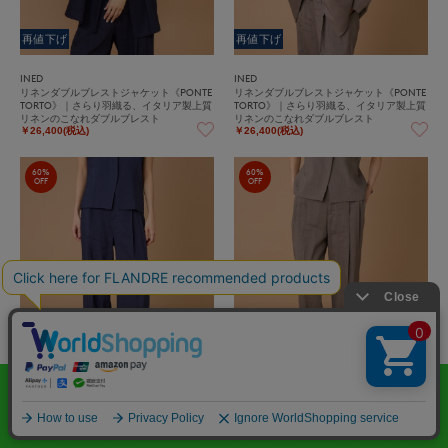
再値下げ
再値下げ
INED
INED
リネンダブルブレストジャケット《PONTE
リネンダブルブレストジャケット《PONTE
TORTO》｜さらり羽織る、イタリア製上質
TORTO》｜さらり羽織る、イタリア製上質
リネンのこなれダブルブレスト
リネンのこなれダブルブレスト
￥26,400(税込)
￥26,400(税込)
60%
60%
OFF
OFF
再値下げ
再値下げ
INED
INED
リネンセミワイドパンツ《PONTETORTO》
リネンセミワイドパンツ《PONTETORTO》
｜美脚を叶えるイタリア製上質リネン、大
｜美脚を叶えるイタリア製上質リネン、大