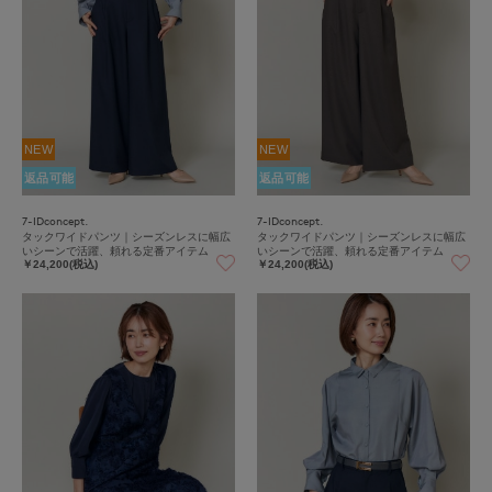
NEW
NEW
返品可能
返品可能
7-IDconcept.
7-IDconcept.
タックワイドパンツ｜シーズンレスに幅広
タックワイドパンツ｜シーズンレスに幅広
いシーンで活躍、頼れる定番アイテム
いシーンで活躍、頼れる定番アイテム
￥24,200(税込)
￥24,200(税込)