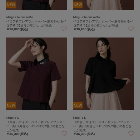
NEW
NEW
Maglie le cassetto
Maglie le cassetto
ベロア衿フレアプルオーバー|取り外せるベ
ベロア衿フレアプルオーバー|取り外せるベ
ロア衿で2通りの着こなしが完成
ロア衿で2通りの着こなしが完成
￥30,800(税込)
￥30,800(税込)
NEW
NEW
Maglie L
Maglie L
《大きいサイズ》ベロア衿フレアプルオー
《大きいサイズ》ベロア衿フレアプルオー
バー|取り外せるベロア衿で2通りの着こな
バー|取り外せるベロア衿で2通りの着こな
しが完成
しが完成
￥36,300(税込)
￥36,300(税込)