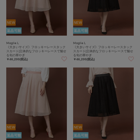
NEW
NEW
返品可能
返品可能
Maglie L
Maglie L
《大きいサイズ》フロッキーレースタック
《大きいサイズ》フロッキーレースタック
スカート|立体的なフロッキーレースで魅せ
スカート|立体的なフロッキーレースで魅せ
る旬の華やぎ
る旬の華やぎ
￥46,200(税込)
￥46,200(税込)
NEW
NEW
返品可能
返品可能