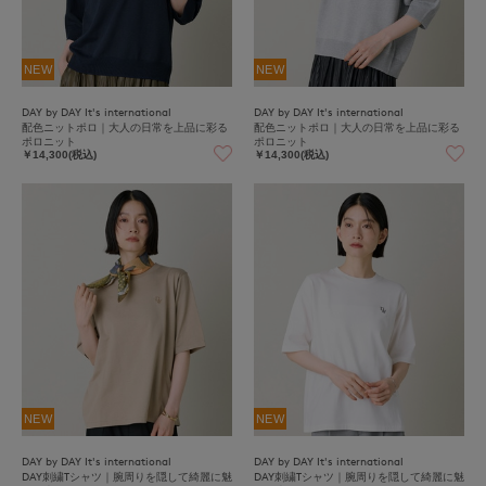
NEW
NEW
DAY by DAY It's international
DAY by DAY It's international
配色ニットポロ｜大人の日常を上品に彩る
配色ニットポロ｜大人の日常を上品に彩る
ポロニット
ポロニット
￥14,300(税込)
￥14,300(税込)
NEW
NEW
DAY by DAY It's international
DAY by DAY It's international
DAY刺繍Tシャツ｜腕周りを隠して綺麗に魅
DAY刺繍Tシャツ｜腕周りを隠して綺麗に魅