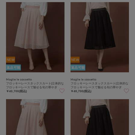
NEW
NEW
返品可能
返品可能
Maglie le cassetto
Maglie le cassetto
フロッキーレースタックスカート|立体的な
フロッキーレースタックスカート|立体的な
フロッキーレースで魅せる旬の華やぎ
フロッキーレースで魅せる旬の華やぎ
￥40,700(税込)
￥40,700(税込)