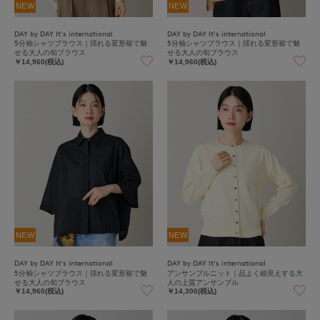
NEW
NEW
DAY by DAY It's international
DAY by DAY It's international
5分袖シャツブラウス｜揺れる変形裾で魅
5分袖シャツブラウス｜揺れる変形裾で魅
せる大人の旬ブラウス
せる大人の旬ブラウス
￥14,960(税込)
￥14,960(税込)
NEW
NEW
DAY by DAY It's international
DAY by DAY It's international
5分袖シャツブラウス｜揺れる変形裾で魅
アンサンブルニット｜品よく細見えする大
せる大人の旬ブラウス
人の上質アンサンブル
￥14,960(税込)
￥14,300(税込)