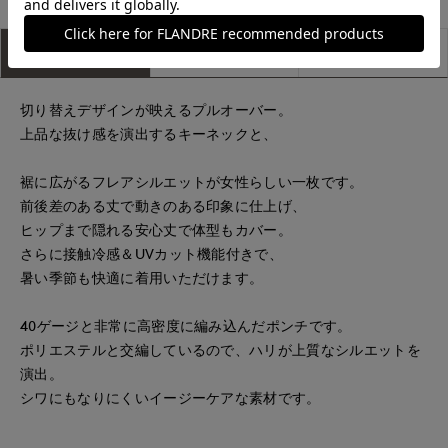
アイテム説明
サイズ詳細
購入レビュー
切り替えデザインが映えるプルオーバー。
上品な抜け感を演出するキーネックと、
裾に広がるフレアシルエットが女性らしい一枚です。
前後差のある丈で動きのある印象に仕上げ、
ヒップまで隠れる安心丈で体型もカバー。
さらに接触冷感＆UVカット機能付きで、
暑い季節も快適に着用いただけます。
40ゲージと非常に高密度に編み込んだポンチです。
ポリエステルと交編しているので、ハリが上質なシルエットを
演出。
シワにもなりにくいイージーケアな素材です。