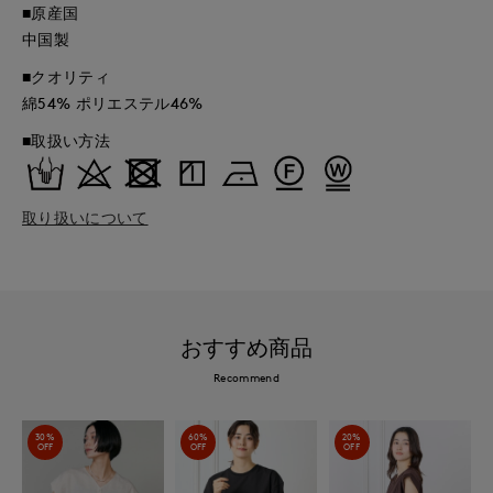
■原産国
中国製
■クオリティ
綿54% ポリエステル46%
■取扱い方法
取り扱いについて
おすすめ商品
Recommend
30%
60%
20%
OFF
OFF
OFF