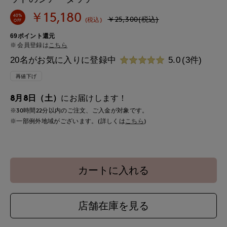
￥15,180
40%
￥25,300(税込)
(税込)
OFF
69ポイント還元
会員登録は
こちら
20名がお気に入りに登録中
5.0
(3件)
再値下げ
8月8日（土）
にお届けします！
※30時間
22分
以内
のご注文、ご入金が対象です。
※一部例外地域がございます。(詳しくは
こちら
)
カートに入れる
店舗在庫を見る