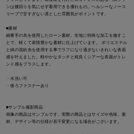
ンは腰回りを気にせず着用できる優れもの。ヘルシーなノース
リーブで甘すぎない凛とした雰囲気がポイントです。
■素材
細番手の糸を使用したローン素材。生地に特殊な加工を施すこ
とで、軽くて表情豊かな素材に仕上げています。 ポリエステル
と綿の混紡糸を使用する事でラフになり過ぎないきれいな表面
感を叶えました。軽やかなタッチと程良くシアーな表面がトレ
ンド感をプラスします。
・水洗い可
・後ろファスナーあり
■サンプル撮影商品
画像の商品はサンプルです。実際の商品とはサイズや色味、素
材、デザイン等の仕様が若干変更になる場合がございます。