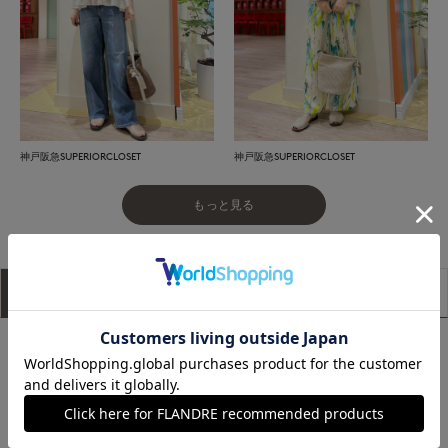
神戸阪急SUPERIORCLOSET
神戸阪急SUPERIORCLOSET
もっと見る
アイテム説明
サイズ詳細
購入レビュー
■デザイン
裾のフレアーディテールによる美しいシルエットのブラウス。
短めのレングスでバランスがとりやすく、スタイルアップを叶
えます。キーネックでネックラインをすっきりと見せ、抜け感
プラスしています。前後差を付けたニュアンスのあるヘムライ