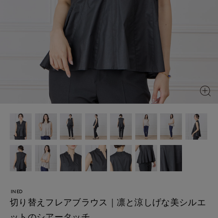
INED
切り替えフレアブラウス｜凛と涼しげな美シルエ
ットのシアータッチ