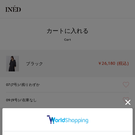
カートに入れる
Cart
￥26,180 (税込)
ブラック
07(7号)
残りわずか
09(9号)
在庫なし
￥26,180 (税込)
オレンジ