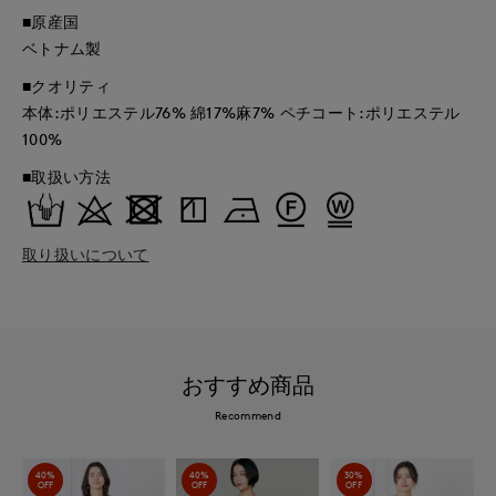
■原産国
ベトナム製
■クオリティ
本体:ポリエステル76% 綿17%麻7% ペチコート:ポリエステル
100%
■取扱い方法
取り扱いについて
おすすめ商品
Recommend
40%
40%
30%
OFF
OFF
OFF