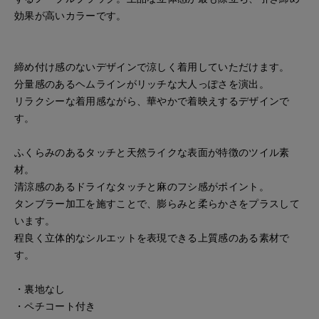
効果が高いカラーです。
締め付け感のないデザインで涼しく着用していただけます。
分量感のあるヘムラインがリッチな大人っぽさを演出。
リラクシーな着用感ながら、華やかで着映えするデザインで
す。
ふくらみのあるタッチと天然ライクな表面が特徴のツイル素
材。
清涼感のあるドライなタッチと麻のフシ感がポイント。
タンブラー加工を施すことで、膨らみと柔らかさをプラスして
います。
程良く立体的なシルエットを表現できる上質感のある素材で
す。
・裏地なし
・ペチコート付き