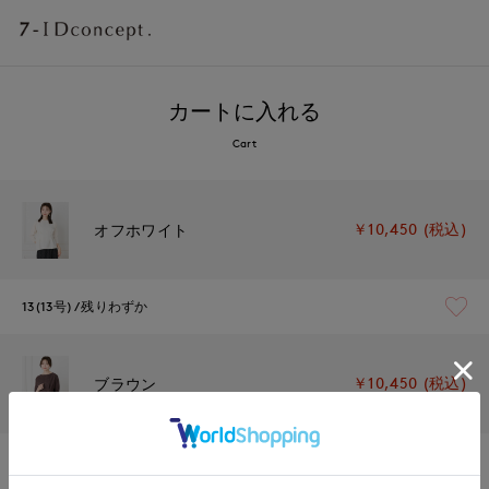
カートに入れる
Cart
￥10,450 (税込)
オフホワイト
13(13号)
残りわずか
￥10,450 (税込)
ブラウン
13(13号)
残りわずか