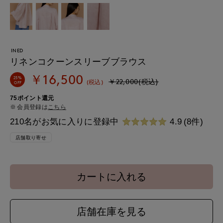
INED
リネンコクーンスリーブブラウス
￥16,500
25%
￥22,000(税込)
(税込)
OFF
75ポイント還元
会員登録は
こちら
210名がお気に入りに登録中
4.9
(8件)
店舗取り寄せ
カートに入れる
店舗在庫を見る