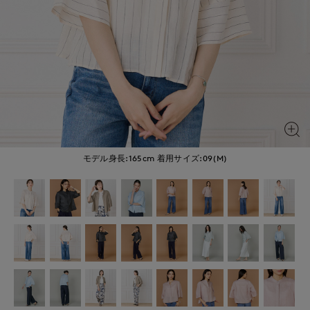
モデル身長:165cm
着用サイズ:09(M)