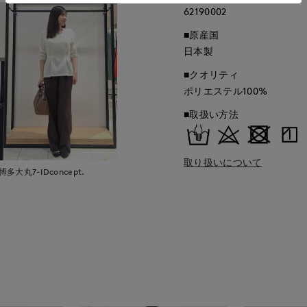
62190002
■原産国
日本製
■クオリティ
ポリエステル100%
■取扱い方法
取り扱いについて
博多大丸7-IDconcept.