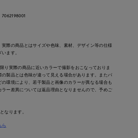
62198001
。実際の商品とはサイズや色味、素材、デザイン等の仕様
ざいます。
な限り実際の商品に近いカラーで撮影をおこなっておりま
際の製品とは色味が違って見える場合があります。またパ
どの環境により、若干製品と画像のカラーが異なる場合も
カラー差異については返品理由となりませんので、予めご
安となります。
ちら