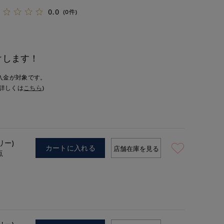
0.0
(0件)
けします！
入金が対象です。
詳しくは
こちら
)
リー)
カートに入れる
店舗在庫を見る
点