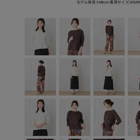
モデル身長:168cm
着用サイズ:00(M