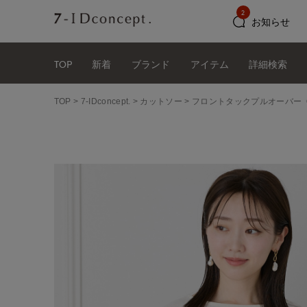
2
お知らせ
TOP
新着
ブランド
アイテム
詳細検索
TOP
7-IDconcept.
カットソー
フロントタックプルオーバー