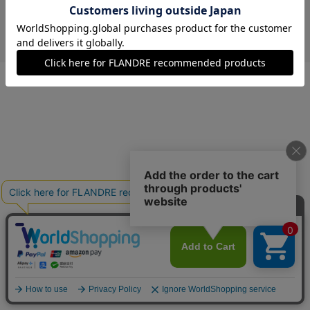
￥7,700 (税込)
キミドリ
09(9号)
在庫なし