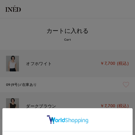
カートに入れる
Cart
￥7,700 (税込)
オフホワイト
09(9号)
在庫あり
￥7,700 (税込)
ダークブラウン
09(9号)
在庫あり