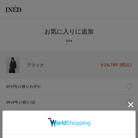
お気に入りに追加
Like
￥26,180 (税込)
ブラック
07(7号)
残りわずか
09(9号)
残り1点
￥26,180 (税込)
オレンジ