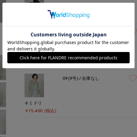
オフホワイト
￥15,400 (税込)
モデル身長:166cm
着用サイズ:09(M)
09(9号)
在庫あり
ダークブラウン
￥15,400 (税込)
09(9号)
在庫なし
キミドリ
￥15,400 (税込)