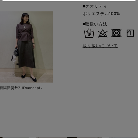
■クオリティ
ポリエステル100%
■取扱い方法
取り扱いについて
新潟伊勢丹7-IDconcept.