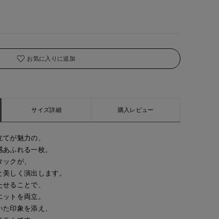
お気に入りに追加
サイズ詳細
購入レビュー
立てが魅力の、
感あふれる一枚。
タックが、
と美しく演出します。
たせることで、
エットを両立。
いた印象を添え、