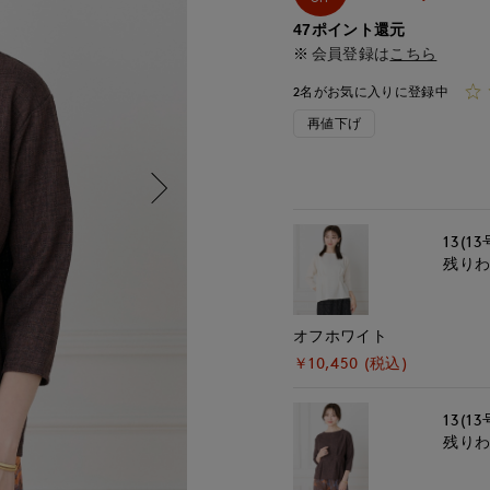
47ポイント還元
会員登録は
こちら
2名がお気に入りに登録中
再値下げ
13(13
残り
オフホワイト
￥10,450 (税込)
13(13
残り