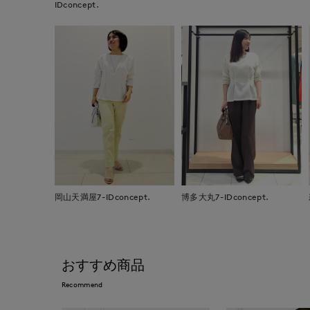
IDconcept.
岡山天満屋7-IDconcept.
博多大丸7-IDconcept.
おすすめ商品
Recommend