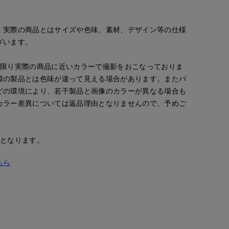
。実際の商品とはサイズや色味、素材、デザイン等の仕様
ざいます。
な限り実際の商品に近いカラーで撮影をおこなっておりま
際の製品とは色味が違って見える場合があります。またパ
どの環境により、若干製品と画像のカラーが異なる場合も
カラー差異については返品理由となりませんので、予めご
安となります。
ちら