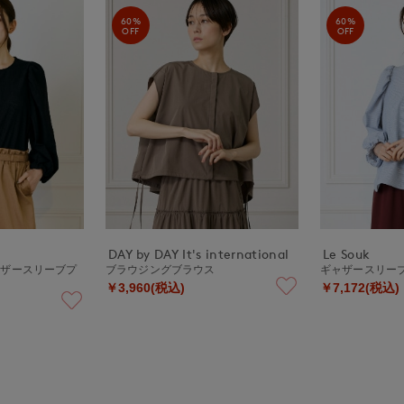
60%
60%
OFF
OFF
DAY by DAY It's international
Le Souk
ャザースリーブプ
ブラウジングブラウス
ギャザースリー
￥3,960(税込)
￥7,172(税込)