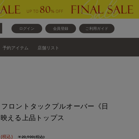
ログイン
会員登録
ご利用ガイド
予約アイテム
店舗リスト
》フロントタックプルオーバー《日
に映える上品トップス
(税込)
￥20,900(税込)