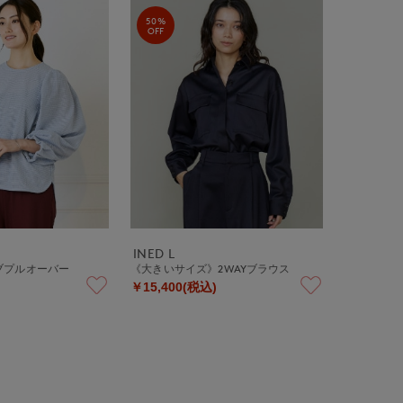
50%
OFF
INED L
ブプルオーバー
《大きいサイズ》2WAYブラウス
￥15,400(税込)