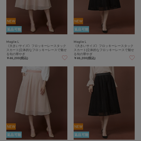
NEW
NEW
返品可能
返品可能
Maglie L
Maglie L
《大きいサイズ》フロッキーレースタック
《大きいサイズ》フロッキーレースタック
スカート|立体的なフロッキーレースで魅せ
スカート|立体的なフロッキーレースで魅せ
る旬の華やぎ
る旬の華やぎ
￥46,200(税込)
￥46,200(税込)
NEW
NEW
返品可能
返品可能