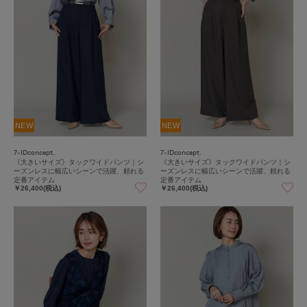
NEW
NEW
7-IDconcept.
7-IDconcept.
《大きいサイズ》タックワイドパンツ｜シ
《大きいサイズ》タックワイドパンツ｜シ
ーズンレスに幅広いシーンで活躍、頼れる
ーズンレスに幅広いシーンで活躍、頼れる
定番アイテム
定番アイテム
￥26,400(税込)
￥26,400(税込)