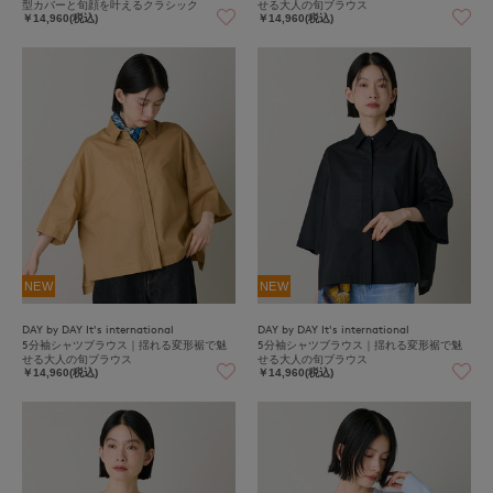
型カバーと旬顔を叶えるクラシック
せる大人の旬ブラウス
￥14,960(税込)
￥14,960(税込)
NEW
NEW
DAY by DAY It's international
DAY by DAY It's international
5分袖シャツブラウス｜揺れる変形裾で魅
5分袖シャツブラウス｜揺れる変形裾で魅
せる大人の旬ブラウス
せる大人の旬ブラウス
￥14,960(税込)
￥14,960(税込)