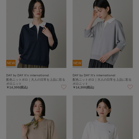
NEW
NEW
DAY by DAY It's international
DAY by DAY It's international
配色ニットポロ｜大人の日常を上品に彩る
配色ニットポロ｜大人の日常を上品に彩る
ポロニット
ポロニット
￥14,300(税込)
￥14,300(税込)