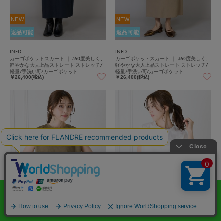
NEW
NEW
返品可能
返品可能
INED
INED
カーゴポケットスカート ｜ 360度美しく、
カーゴポケットスカート ｜ 360度美しく、
軽やかな大人上品ストレート ストレッチ/
軽やかな大人上品ストレート ストレッチ/
軽量/手洗い可/カーゴポケット
軽量/手洗い可/カーゴポケット
￥26,400(税込)
￥26,400(税込)
NEW
NEW
INED L
INED L