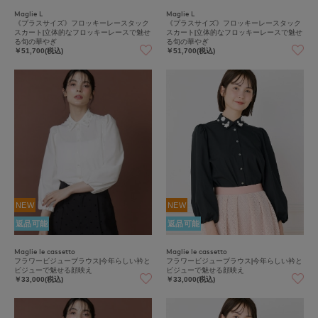
Maglie L
Maglie L
《プラスサイズ》フロッキーレースタック
《プラスサイズ》フロッキーレースタック
スカート|立体的なフロッキーレースで魅せ
スカート|立体的なフロッキーレースで魅せ
る旬の華やぎ
る旬の華やぎ
￥51,700(税込)
￥51,700(税込)
NEW
NEW
返品可能
返品可能
Maglie le cassetto
Maglie le cassetto
フラワービジューブラウス|今年らしい衿と
フラワービジューブラウス|今年らしい衿と
ビジューで魅せる顔映え
ビジューで魅せる顔映え
￥33,000(税込)
￥33,000(税込)