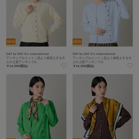
NEW
NEW
DAY by DAY It's international
DAY by DAY It's international
アンサンブルニット｜品よく細見えする大
アンサンブルニット｜品よく細見えする大
人の上質アンサンブル
人の上質アンサンブル
￥14,300(税込)
￥14,300(税込)