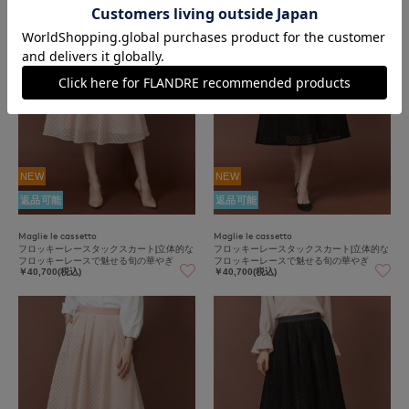
NEW
NEW
返品可能
返品可能
Maglie le cassetto
Maglie le cassetto
フロッキーレースタックスカート|立体的な
フロッキーレースタックスカート|立体的な
フロッキーレースで魅せる旬の華やぎ
フロッキーレースで魅せる旬の華やぎ
￥40,700(税込)
￥40,700(税込)