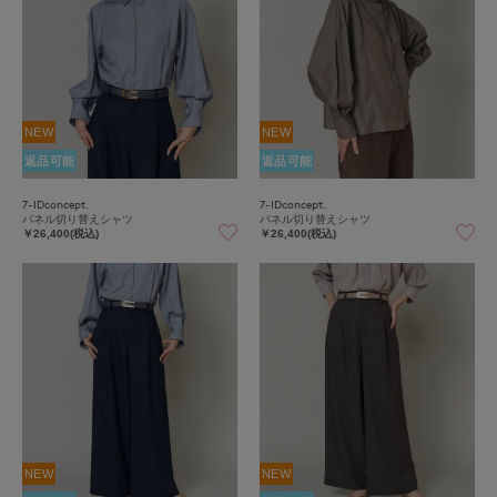
NEW
NEW
返品可能
返品可能
7-IDconcept.
7-IDconcept.
パネル切り替えシャツ
パネル切り替えシャツ
￥26,400(税込)
￥26,400(税込)
NEW
NEW