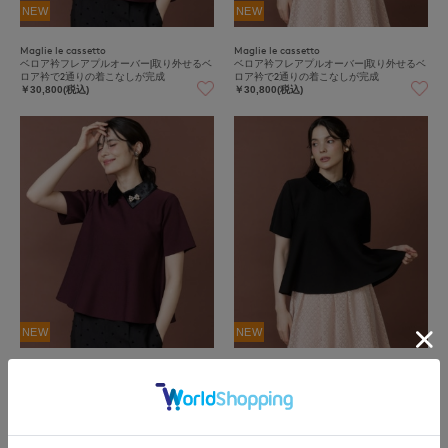
NEW
NEW
Maglie le cassetto
Maglie le cassetto
ベロア衿フレアプルオーバー|取り外せるベ
ベロア衿フレアプルオーバー|取り外せるベ
ロア衿で2通りの着こなしが完成
ロア衿で2通りの着こなしが完成
￥30,800(税込)
￥30,800(税込)
NEW
NEW
Maglie L
Maglie L
《大きいサイズ》ベロア衿フレアプルオー
《大きいサイズ》ベロア衿フレアプルオー
バー|取り外せるベロア衿で2通りの着こな
バー|取り外せるベロア衿で2通りの着こな
しが完成
しが完成
￥36,300(税込)
￥36,300(税込)