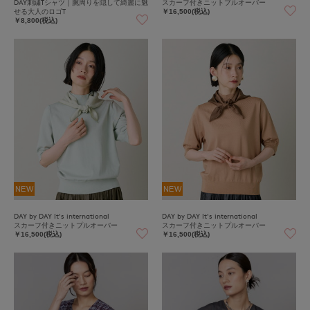
DAY刺繍Tシャツ｜腕周りを隠して綺麗に魅
スカーフ付きニットプルオーバー
せる大人のロゴT
￥16,500(税込)
￥8,800(税込)
NEW
NEW
DAY by DAY It's international
DAY by DAY It's international
スカーフ付きニットプルオーバー
スカーフ付きニットプルオーバー
￥16,500(税込)
￥16,500(税込)