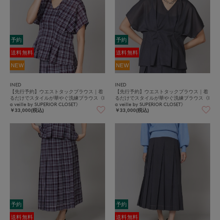
予約
予約
送料無料
送料無料
NEW
NEW
INED
INED
【先行予約】ウエストタックブラウス｜着
【先行予約】ウエストタックブラウス｜着
るだけでスタイルが華やぐ洗練ブラウス《l
るだけでスタイルが華やぐ洗練ブラウス《l
a veille by SUPERIOR CLOSET》
a veille by SUPERIOR CLOSET》
￥33,000(税込)
￥33,000(税込)
予約
予約
送料無料
送料無料