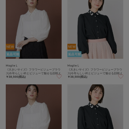
NEW
NEW
返品可能
返品可能
Maglie L
Maglie L
《大きいサイズ》フラワービジューブラウ
《大きいサイズ》フラワービジューブラウ
ス|今年らしい衿とビジューで魅せる顔映え
ス|今年らしい衿とビジューで魅せる顔映え
￥38,500(税込)
￥38,500(税込)