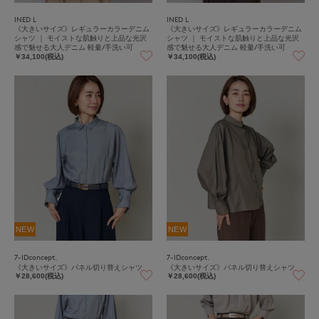
INED L
INED L
《大きいサイズ》レギュラーカラーデニム
《大きいサイズ》レギュラーカラーデニム
シャツ ｜ モイストな肌触りと上品な光沢
シャツ ｜ モイストな肌触りと上品な光沢
感で魅せる大人デニム 軽量/手洗い可
感で魅せる大人デニム 軽量/手洗い可
￥34,100(税込)
￥34,100(税込)
NEW
NEW
7-IDconcept.
7-IDconcept.
《大きいサイズ》パネル切り替えシャツ
《大きいサイズ》パネル切り替えシャツ
￥28,600(税込)
￥28,600(税込)