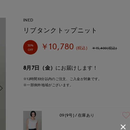
INED
リブタンクトップニット
￥10,780
30%
(税込)
￥15,400(税込)
OFF
8月7日（金）
にお届けします！
※12時間
33分
以内
のご注文、ご入金が対象です。
※一部例外地域がございます。
09(9号)
在庫あり