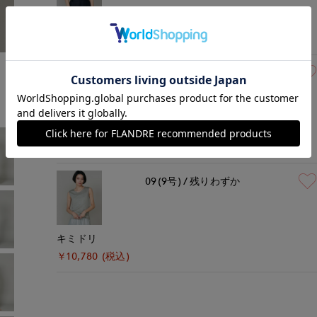
オフホワイト
￥10,780 (税込)
モデル身長:166cm
着用サイズ:09(M)
09(9号)
在庫あり
ダークブラウン
￥10,780 (税込)
09(9号)
残りわずか
キミドリ
￥10,780 (税込)