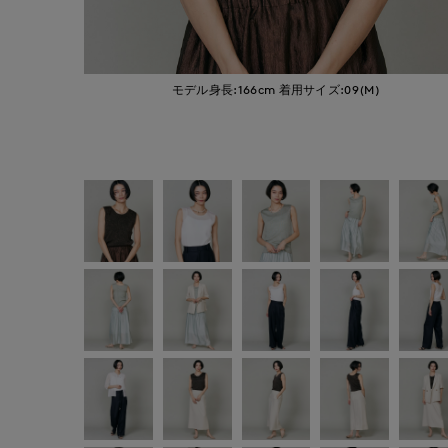
モデル身長:166cm
着用サイズ:09(M)