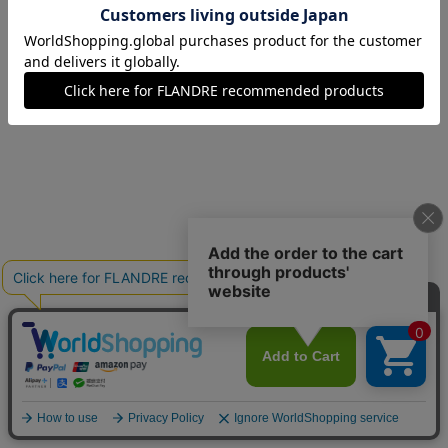
07(7号)
在庫あり
09(9号)
在庫あり