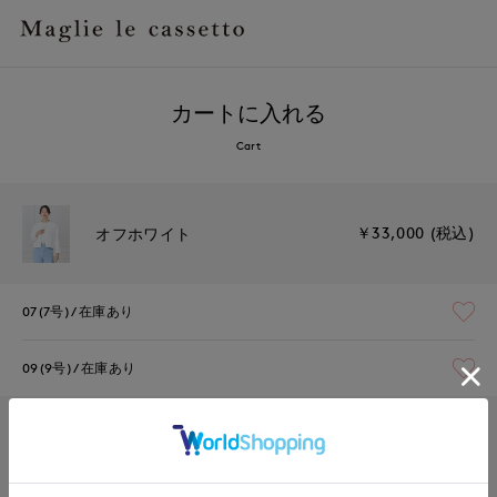
カートに入れる
Cart
￥33,000 (税込)
オフホワイト
07(7号)
在庫あり
09(9号)
在庫あり
￥33,000 (税込)
ネイビー