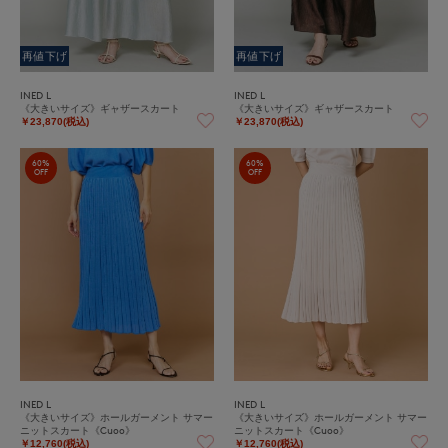
再値下げ
再値下げ
INED L
INED L
《大きいサイズ》ギャザースカート
《大きいサイズ》ギャザースカート
￥23,870(税込)
￥23,870(税込)
60%
60%
OFF
OFF
INED L
INED L
《大きいサイズ》ホールガーメント サマー
《大きいサイズ》ホールガーメント サマー
ニットスカート《Cuoo》
ニットスカート《Cuoo》
￥12,760(税込)
￥12,760(税込)