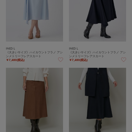
INED L
INED L
《大きいサイズ》ハイカウントフラノ アシ
《大きいサイズ》ハイカウントフラノ アシ
ンメトリーフレアスカート
ンメトリーフレアスカート
￥7,480(税込)
￥7,480(税込)