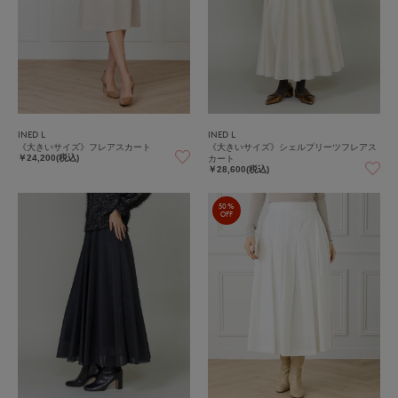
INED L
INED L
《大きいサイズ》フレアスカート
《大きいサイズ》シェルプリーツフレアス
カート
￥24,200(税込)
￥28,600(税込)
50%
OFF