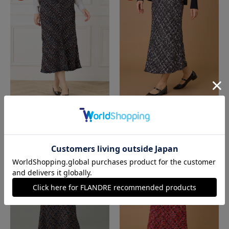
INED L
INED L
《大きいサイズ》ツイードスカート《TOU
《大きいサイズ》ツイードスカート《TOU
RNIER/トゥルニエ》
RNIER/トゥルニエ》
￥21,120(税込)
￥21,120(税込)
60%
60%
OFF
OFF