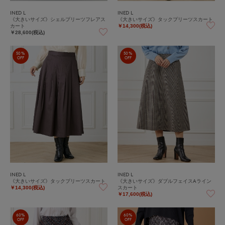
INED L
INED L
《大きいサイズ》シェルプリーツフレアス
《大きいサイズ》タックプリーツスカート
カート
￥14,300(税込)
￥28,600(税込)
50%
50%
OFF
OFF
INED L
INED L
《大きいサイズ》タックプリーツスカート
《大きいサイズ》ダブルフェイスAライン
スカート
￥14,300(税込)
￥17,600(税込)
60%
60%
OFF
OFF