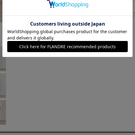
13(13号)
在庫なし
ネイビー
￥18,084 (税込)