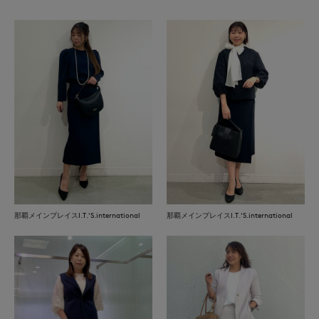
那覇メインプレイスI.T.'S.international
那覇メインプレイスI.T.'S.international