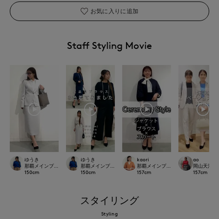
お気に入りに追加
Staff Styling Movie
ゆうき
ゆうき
kaori
ao
那覇メインプレイスI.T.'S.international
那覇メインプレイスI.T.'S.international
那覇メインプレイスI.T.'S.internation
岡山天満屋SU
150
cm
150
cm
157
cm
157
cm
スタイリング
Styling