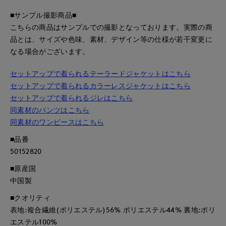
■サンプル撮影商品■
こちらの商品はサンプルでの撮影となっております。実際の商
品とは、サイズや色味、素材、デザイン等の仕様が若干変更に
なる場合がございます。
セットアップで着られるテーラードジャケットはこちら
セットアップで着られるカラーレスジャケットはこちら
セットアップで着られるジレはこちら
同素材のパンツはこちら
同素材のワンピースはこちら
■品番
50152820
■原産国
中国製
■クオリティ
表地:複合繊維(ポリエステル)56% ポリエステル44% 裏地:ポリ
エステル100%