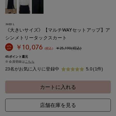
INED L
《大きいサイズ》【マルチWAYセットアップ】ア
シンメトリータックスカート
￥10,076
60%
￥25,190(税込)
(税込)
OFF
45ポイント還元
会員登録は
こちら
23名がお気に入りに登録中
5.0
(1件)
カートに入れる
店舗在庫を見る