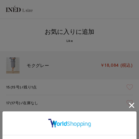
お気に入りに追加
Like
￥18,084 (税込)
モクグレー
15(15号)
残り1点
17(17号)
在庫なし
￥18,084 (税込)
ネイビー