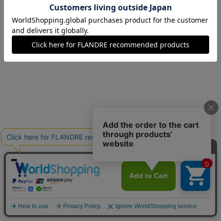
15(15号)
在庫なし
13(13号)
在庫なし