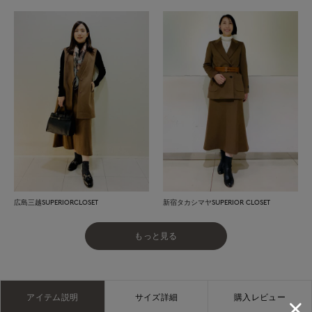
広島三越SUPERIORCLOSET
新宿タカシマヤSUPERIOR CLOSET
もっと見る
アイテム説明
サイズ詳細
購入レビュー