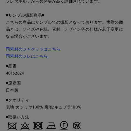
プレタポルテからの需要が高く評価されています。
■サンプル撮影商品■
こちらの商品はサンプルでの撮影となっております。実際の商
品とは、サイズや色味、素材、デザイン等の仕様が若干変更に
なる場合がございます。
同素材のジャケットはこちら
同素材のジレはこちら
■品番
40152824
■原産国
日本製
■クオリティ
表地:カシミヤ100% 裏地:キュプラ100%
■取扱い方法