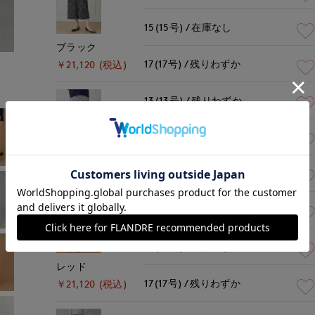
15(15号)
在庫なし
ブラック
17(17号)
残りわずか
￥21,120 (税込)
13(13号)
残りわずか
15(15号)
在庫なし
オフホワイト
17(17号)
残り1点
￥21,120 (税込)
13(13号)
残りわずか
15(15号)
残りわずか
レッド
17(17号)
残りわずか
￥21,120 (税込)