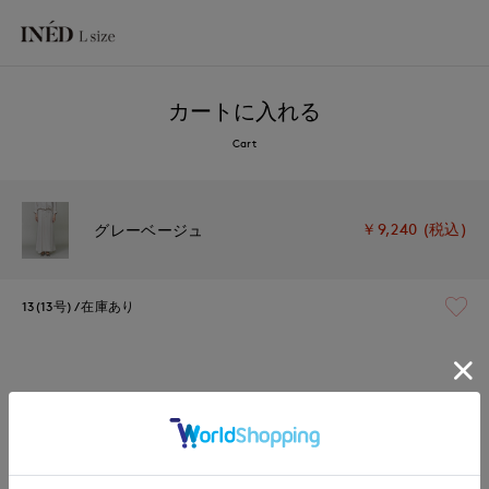
カートに入れる
Cart
￥9,240 (税込)
グレーベージュ
13(13号)
在庫あり