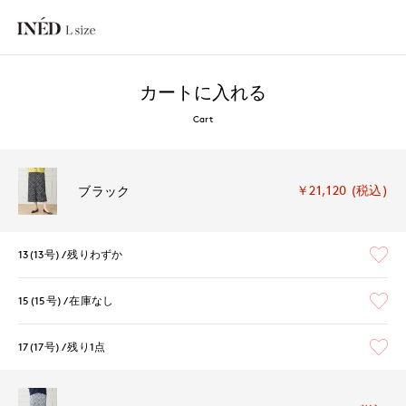
カートに入れる
Cart
￥21,120 (税込)
ブラック
13(13号)
残りわずか
15(15号)
在庫なし
17(17号)
残り1点