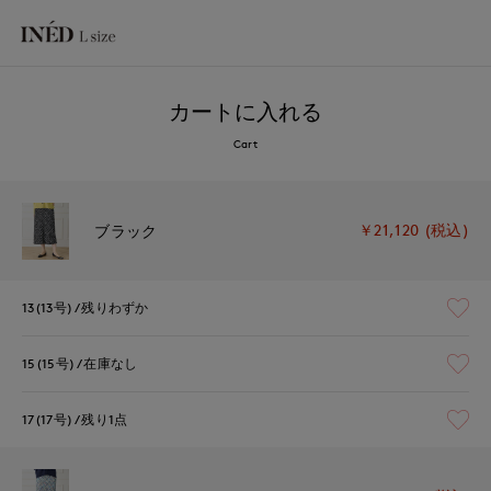
カートに入れる
Cart
￥21,120 (税込)
ブラック
13(13号)
残りわずか
15(15号)
在庫なし
17(17号)
残り1点