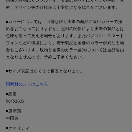
画像の商品はサンプルです。実際の商品とはサイズや色味、素
材、デザイン等の仕様が若干変更になる場合がございます。
■カラーについては、可能な限り実際の商品に近いカラーで撮
影をおこなっておりますが、照明の関係により実際の製品とは
色味が違って見える場合があります。またパソコン・スマート
フォンなどの環境により、若干製品と画像のカラーが異なる場
合もございます。現物と画像のカラー差異については返品理由
となりませんので、予めご了承ください。
■サイズ表記はあくまで目安となります。
同素材のジレはこちら
■品番
50152823
■原産国
中国製
■クオリティ