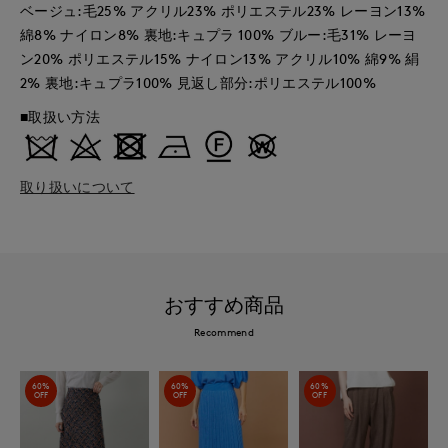
ベージュ:毛25% アクリル23% ポリエステル23% レーヨン13%
綿8% ナイロン8% 裏地:キュプラ 100% ブルー:毛31% レーヨ
ン20% ポリエステル15% ナイロン13% アクリル10% 綿9% 絹
2% 裏地:キュプラ100% 見返し部分:ポリエステル100%
■取扱い方法
取り扱いについて
おすすめ商品
Recommend
60%
60%
60%
OFF
OFF
OFF