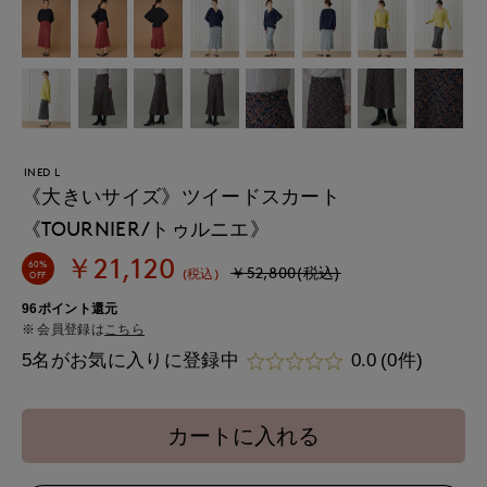
INED L
《大きいサイズ》ツイードスカート
《TOURNIER/トゥルニエ》
￥21,120
60%
￥52,800(税込)
(税込)
OFF
96ポイント還元
会員登録は
こちら
5名がお気に入りに登録中
0.0
(0件)
カートに入れる